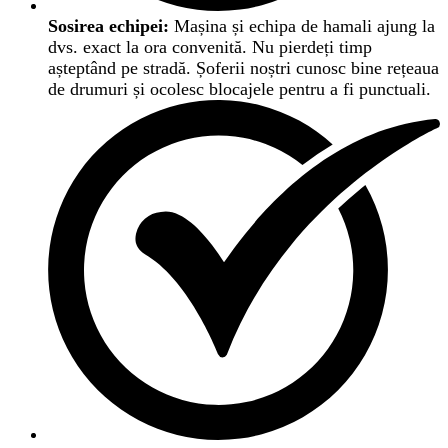
Sosirea echipei:
Mașina și echipa de hamali ajung la
dvs. exact la ora convenită. Nu pierdeți timp
așteptând pe stradă. Șoferii noștri cunosc bine rețeaua
de drumuri și ocolesc blocajele pentru a fi punctuali.