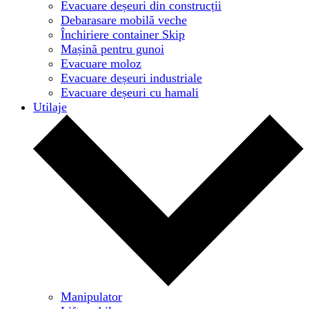
Evacuare deșeuri din construcții
Debarasare mobilă veche
Închiriere container Skip
Mașină pentru gunoi
Evacuare moloz
Evacuare deșeuri industriale
Evacuare deșeuri cu hamali
Utilaje
Manipulator