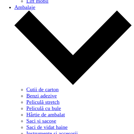
Lift mobil
Ambalaje
Cutii de carton
Benzi adezive
Peliculă stretch
Peliculă cu bule
Hârtie de ambalat
Saci și sacoșe
Saci de vidat haine
Instrumente și accesorii