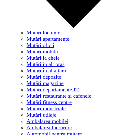
Mutări locuințe
Mutări apartamente
Mutări oficii
Mutări mobilă
Mutări la cheie
Mutări în alt oraș
Mutări în altă țară
Mutări depozite
Mutări magazine
Mutări departamente IT
Mutări restaurante și cafenele
Mutări fitness centre
Mutări industriale
Mutări utilaje
Ambalarea mobilei
Ambalarea lucrurilor
Automobil pentru mutare