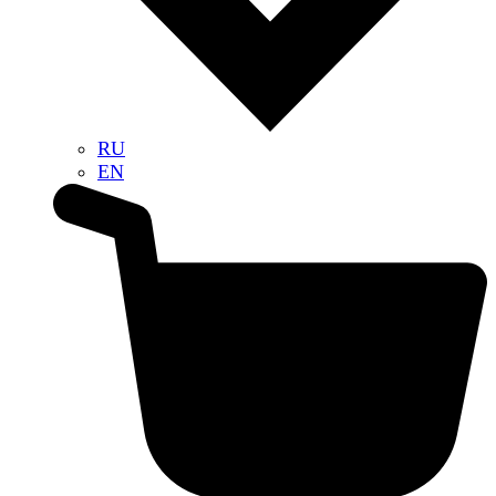
RU
EN