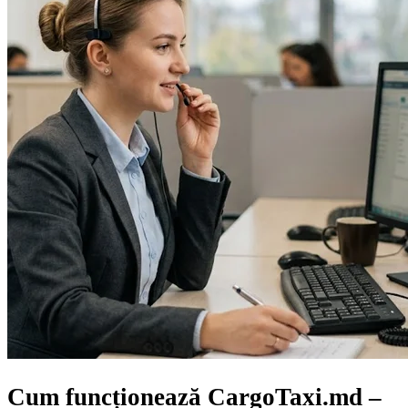
Cum funcționează CargoTaxi.md –