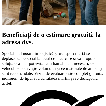
Beneficiați de o
estimare gratuită
la
adresa dvs.
Specialistul nostru în logistică și transport marfă se
deplasează personal la locul de încărcare și vă propune
soluția cea mai potrivită: câți hamali sunt necesari, ce
vehicul se potrivește volumului și ce materiale de ambalaj
sunt recomandate. Vizita de evaluare este complet gratuită,
indiferent de tipul sau cantitatea mărfii, și se desfășoară
astfel: