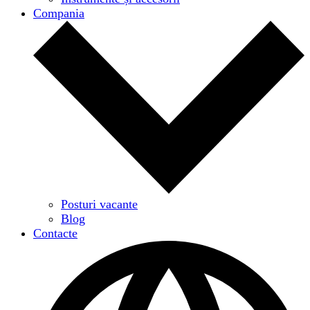
Compania
Posturi vacante
Blog
Contacte