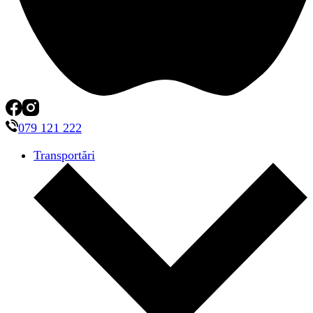
079 121 222
Transportări