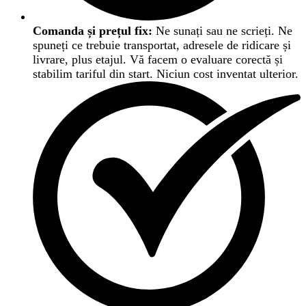
Comanda și prețul fix:
Ne sunați sau ne scrieți. Ne
spuneți ce trebuie transportat, adresele de ridicare și
livrare, plus etajul. Vă facem o evaluare corectă și
stabilim tariful din start. Niciun cost inventat ulterior.