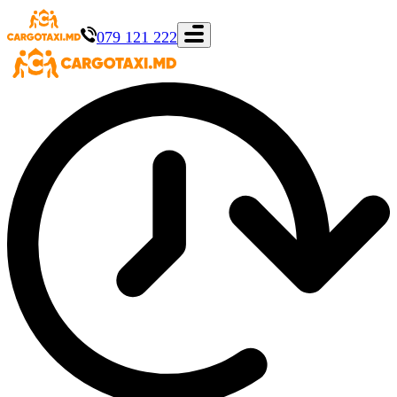
079 121 222