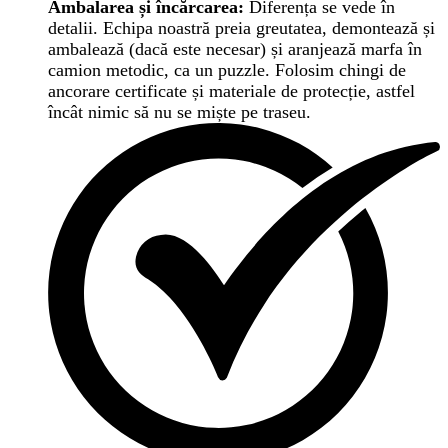
Ambalarea și încărcarea:
Diferența se vede în
detalii. Echipa noastră preia greutatea, demontează și
ambalează (dacă este necesar) și aranjează marfa în
camion metodic, ca un puzzle. Folosim chingi de
ancorare certificate și materiale de protecție, astfel
încât nimic să nu se miște pe traseu.