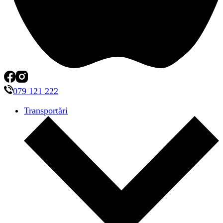
079 121 222
Transportări