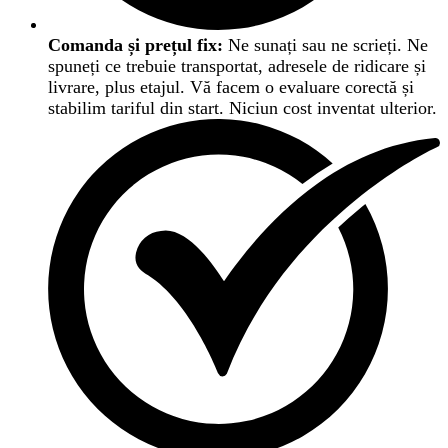
Comanda și prețul fix:
Ne sunați sau ne scrieți. Ne
spuneți ce trebuie transportat, adresele de ridicare și
livrare, plus etajul. Vă facem o evaluare corectă și
stabilim tariful din start. Niciun cost inventat ulterior.