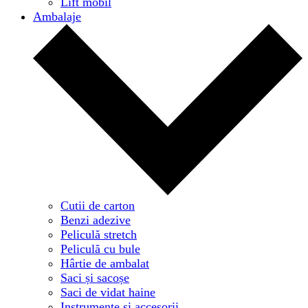
Lift mobil
Ambalaje
Cutii de carton
Benzi adezive
Peliculă stretch
Peliculă cu bule
Hârtie de ambalat
Saci și sacoșe
Saci de vidat haine
Instrumente și accesorii