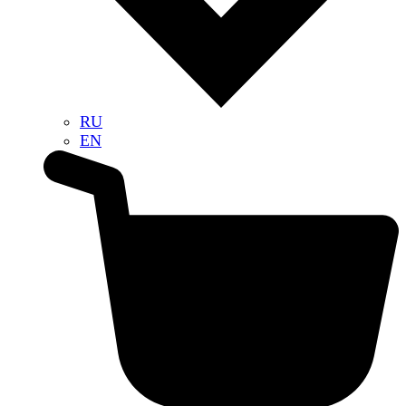
RU
EN