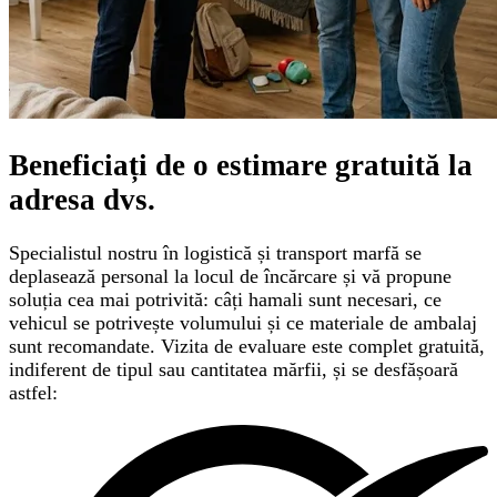
Beneficiați de o
estimare gratuită
la
adresa dvs.
Specialistul nostru în logistică și transport marfă se
deplasează personal la locul de încărcare și vă propune
soluția cea mai potrivită: câți hamali sunt necesari, ce
vehicul se potrivește volumului și ce materiale de ambalaj
sunt recomandate. Vizita de evaluare este complet gratuită,
indiferent de tipul sau cantitatea mărfii, și se desfășoară
astfel: