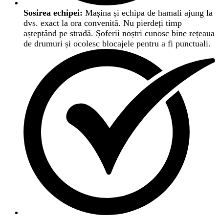
Sosirea echipei:
Mașina și echipa de hamali ajung la
dvs. exact la ora convenită. Nu pierdeți timp
așteptând pe stradă. Șoferii noștri cunosc bine rețeaua
de drumuri și ocolesc blocajele pentru a fi punctuali.