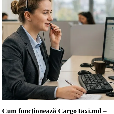
Cum funcționează CargoTaxi.md –