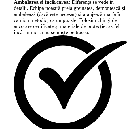
Ambalarea și încărcarea:
Diferența se vede în
detalii. Echipa noastră preia greutatea, demontează și
ambalează (dacă este necesar) și aranjează marfa în
camion metodic, ca un puzzle. Folosim chingi de
ancorare certificate și materiale de protecție, astfel
încât nimic să nu se miște pe traseu.