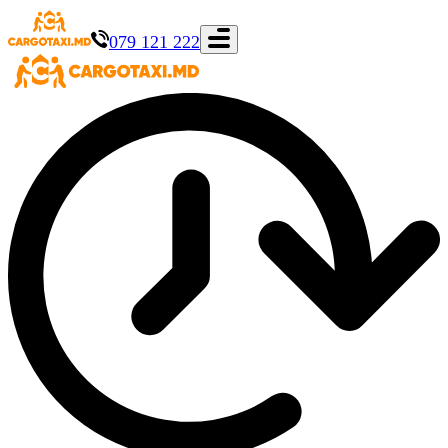
079 121 222