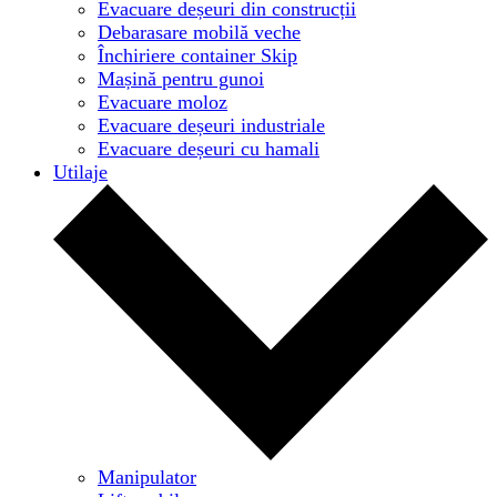
Evacuare deșeuri din construcții
Debarasare mobilă veche
Închiriere container Skip
Mașină pentru gunoi
Evacuare moloz
Evacuare deșeuri industriale
Evacuare deșeuri cu hamali
Utilaje
Manipulator