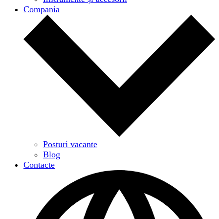
Compania
Posturi vacante
Blog
Contacte