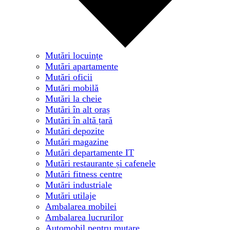
Mutări locuințe
Mutări apartamente
Mutări oficii
Mutări mobilă
Mutări la cheie
Mutări în alt oraș
Mutări în altă țară
Mutări depozite
Mutări magazine
Mutări departamente IT
Mutări restaurante și cafenele
Mutări fitness centre
Mutări industriale
Mutări utilaje
Ambalarea mobilei
Ambalarea lucrurilor
Automobil pentru mutare