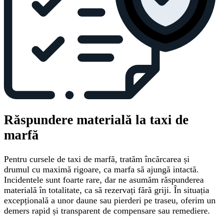
Răspundere materială la taxi de
marfă
Pentru cursele de taxi de marfă, tratăm încărcarea și
drumul cu maximă rigoare, ca marfa să ajungă intactă.
Incidentele sunt foarte rare, dar ne asumăm răspunderea
materială în totalitate, ca să rezervați fără griji. În situația
excepțională a unor daune sau pierderi pe traseu, oferim un
demers rapid și transparent de compensare sau remediere.