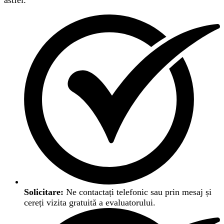
astfel:
Solicitare:
Ne contactați telefonic sau prin mesaj și
cereți vizita gratuită a evaluatorului.