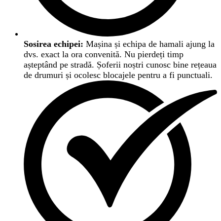
Sosirea echipei:
Mașina și echipa de hamali ajung la
dvs. exact la ora convenită. Nu pierdeți timp
așteptând pe stradă. Șoferii noștri cunosc bine rețeaua
de drumuri și ocolesc blocajele pentru a fi punctuali.