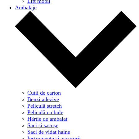
Lift mobil
Ambalaje
Cutii de carton
Benzi adezive
Peliculă stretch
Peliculă cu bule
Hârtie de ambalat
Saci și sacoșe
Saci de vidat haine
Instrumente și accesorii