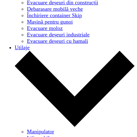
Evacuare deșeuri din construcții
Debarasare mobilă veche
Închiriere container Skip
Mașină pentru gunoi
Evacuare moloz
Evacuare deșeuri industriale
Evacuare deșeuri cu hamali
Utilaje
Manipulator