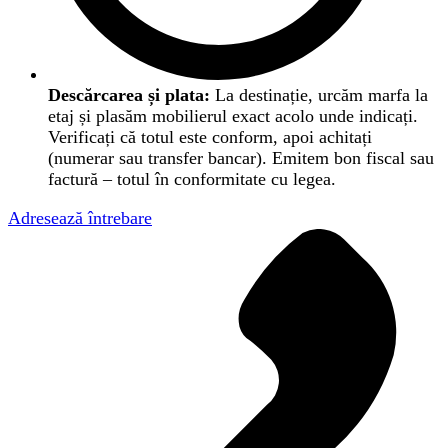
Descărcarea și plata:
La destinație, urcăm marfa la
etaj și plasăm mobilierul exact acolo unde indicați.
Verificați că totul este conform, apoi achitați
(numerar sau transfer bancar). Emitem bon fiscal sau
factură – totul în conformitate cu legea.
Adresează întrebare