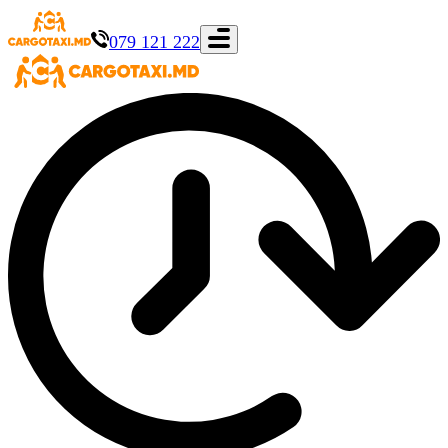
079 121 222