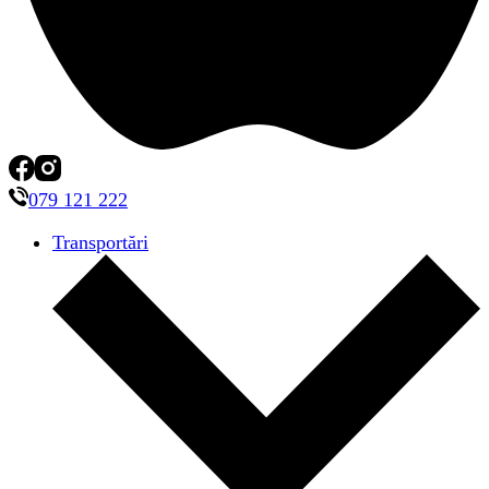
079 121 222
Transportări