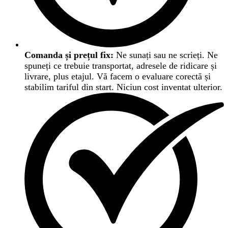
Comanda și prețul fix:
Ne sunați sau ne scrieți. Ne
spuneți ce trebuie transportat, adresele de ridicare și
livrare, plus etajul. Vă facem o evaluare corectă și
stabilim tariful din start. Niciun cost inventat ulterior.