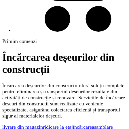
Primim comenzi
Încărcarea deșeurilor din
construcții
Încărcarea deșeurilor din construcții oferă soluții complete
pentru eliminarea și transportul deșeurilor rezultate din
activități de construcție și renovare. Serviciile de încărcare
deșeuri din construcții sunt realizate cu vehicule
specializate, asigurând colectarea eficientă și transportul
sigur al materialelor deșeuri.
livrare din magazin
ridicare la etaj
încărcare
asamblare