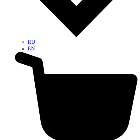
RU
EN