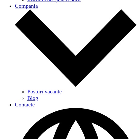
Compania
Posturi vacante
Blog
Contacte