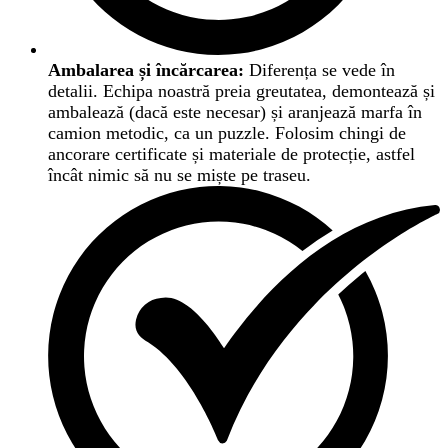
Ambalarea și încărcarea:
Diferența se vede în
detalii. Echipa noastră preia greutatea, demontează și
ambalează (dacă este necesar) și aranjează marfa în
camion metodic, ca un puzzle. Folosim chingi de
ancorare certificate și materiale de protecție, astfel
încât nimic să nu se miște pe traseu.