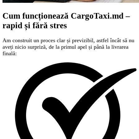
Cum funcționează CargoTaxi.md –
rapid și fără stres
Am construit un proces clar și previzibil, astfel încât să nu
aveți nicio surpriză, de la primul apel și până la livrarea
finală: