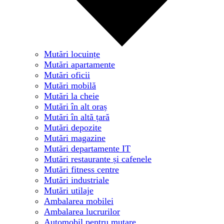
Mutări locuințe
Mutări apartamente
Mutări oficii
Mutări mobilă
Mutări la cheie
Mutări în alt oraș
Mutări în altă țară
Mutări depozite
Mutări magazine
Mutări departamente IT
Mutări restaurante și cafenele
Mutări fitness centre
Mutări industriale
Mutări utilaje
Ambalarea mobilei
Ambalarea lucrurilor
Automobil pentru mutare