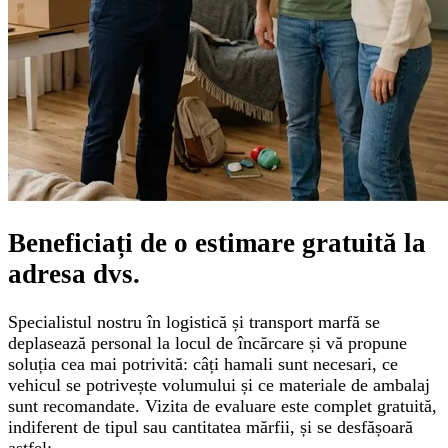
Beneficiați de o
estimare gratuită
la
adresa dvs.
Specialistul nostru în logistică și transport marfă se
deplasează personal la locul de încărcare și vă propune
soluția cea mai potrivită: câți hamali sunt necesari, ce
vehicul se potrivește volumului și ce materiale de ambalaj
sunt recomandate. Vizita de evaluare este complet gratuită,
indiferent de tipul sau cantitatea mărfii, și se desfășoară