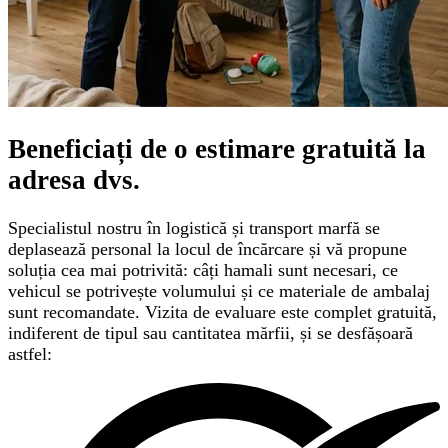
Beneficiați de o
estimare gratuită
la
adresa dvs.
Specialistul nostru în logistică și transport marfă se
deplasează personal la locul de încărcare și vă propune
soluția cea mai potrivită: câți hamali sunt necesari, ce
vehicul se potrivește volumului și ce materiale de ambalaj
sunt recomandate. Vizita de evaluare este complet gratuită,
indiferent de tipul sau cantitatea mărfii, și se desfășoară
astfel: