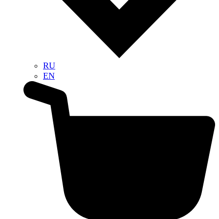
RU
EN