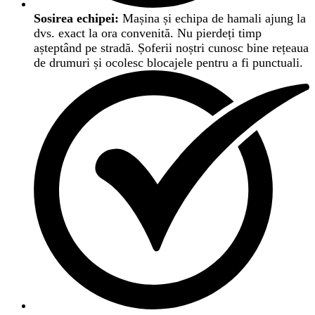
Sosirea echipei:
Mașina și echipa de hamali ajung la
dvs. exact la ora convenită. Nu pierdeți timp
așteptând pe stradă. Șoferii noștri cunosc bine rețeaua
de drumuri și ocolesc blocajele pentru a fi punctuali.