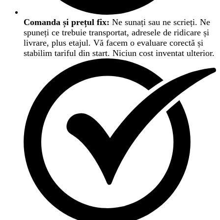
Comanda și prețul fix:
Ne sunați sau ne scrieți. Ne
spuneți ce trebuie transportat, adresele de ridicare și
livrare, plus etajul. Vă facem o evaluare corectă și
stabilim tariful din start. Niciun cost inventat ulterior.