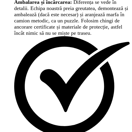
Ambalarea și încărcarea:
Diferența se vede în
detalii. Echipa noastră preia greutatea, demontează și
ambalează (dacă este necesar) și aranjează marfa în
camion metodic, ca un puzzle. Folosim chingi de
ancorare certificate și materiale de protecție, astfel
încât nimic să nu se miște pe traseu.