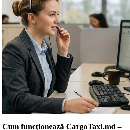
Cum funcționează CargoTaxi.md –