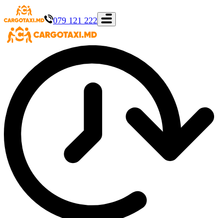
079 121 222