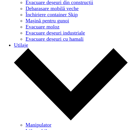
Evacuare deșeuri din construcții
Debarasare mobilă veche
Închiriere container Skip
Mașină pentru gunoi
Evacuare moloz
Evacuare deșeuri industriale
Evacuare deșeuri cu hamali
Utilaje
Manipulator