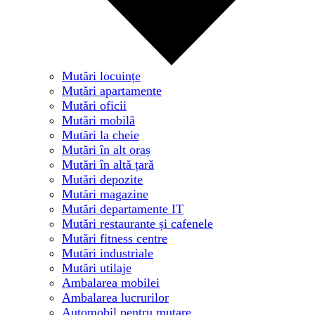
Mutări locuințe
Mutări apartamente
Mutări oficii
Mutări mobilă
Mutări la cheie
Mutări în alt oraș
Mutări în altă țară
Mutări depozite
Mutări magazine
Mutări departamente IT
Mutări restaurante și cafenele
Mutări fitness centre
Mutări industriale
Mutări utilaje
Ambalarea mobilei
Ambalarea lucrurilor
Automobil pentru mutare