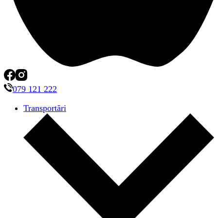
079 121 222
Transportări