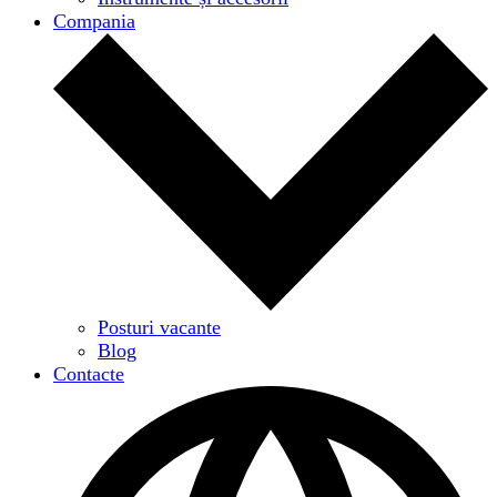
Compania
Posturi vacante
Blog
Contacte