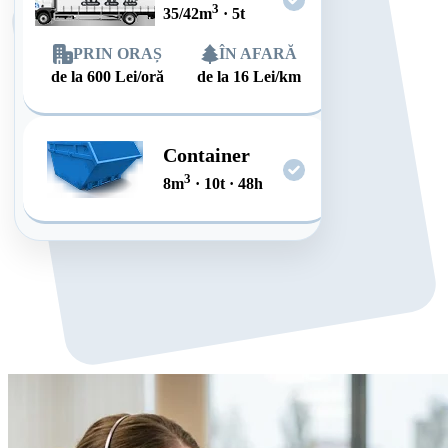
3
35/42
m
·
5
t
PRIN ORAȘ
ÎN AFARĂ
de la
600
Lei/oră
de la
16
Lei/km
Container
3
8
m
·
10
t
·
48
h