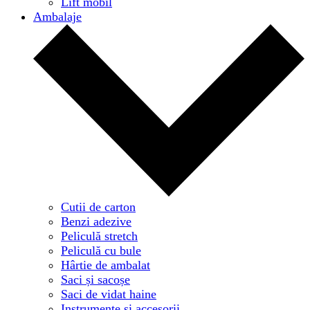
Lift mobil
Ambalaje
Cutii de carton
Benzi adezive
Peliculă stretch
Peliculă cu bule
Hârtie de ambalat
Saci și sacoșe
Saci de vidat haine
Instrumente și accesorii