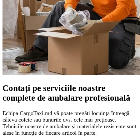
Contați pe serviciile noastre
complete de ambalare profesională
Echipa CargoTaxi.md vă poate pregăti locuința întreagă,
câteva colete sau bunurile dvs. cele mai prețioase.
Tehnicile noastre de ambalare și materialele rezistente sunt
alese în funcție de fiecare articol în parte.