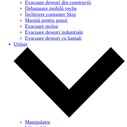
Evacuare deșeuri din construcții
Debarasare mobilă veche
Închiriere container Skip
Mașină pentru gunoi
Evacuare moloz
Evacuare deșeuri industriale
Evacuare deșeuri cu hamali
Utilaje
Manipulator