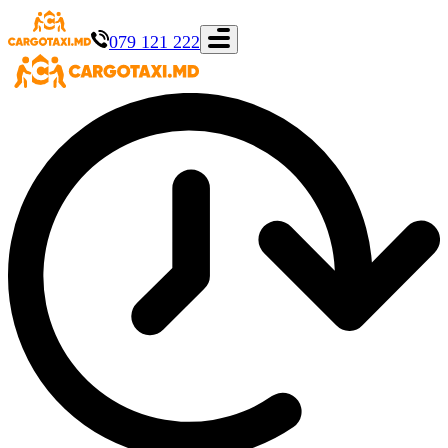
079 121 222