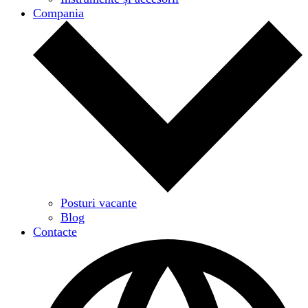
Compania
Posturi vacante
Blog
Contacte