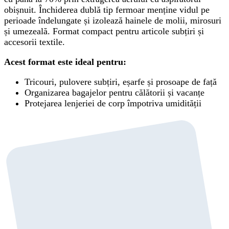
obișnuit. Închiderea dublă tip fermoar menține vidul pe
perioade îndelungate și izolează hainele de molii, mirosuri
și umezeală. Format compact pentru articole subțiri și
accesorii textile.
Acest format este ideal pentru:
Tricouri, pulovere subțiri, eșarfe și prosoape de față
Organizarea bagajelor pentru călătorii și vacanțe
Protejarea lenjeriei de corp împotriva umidității