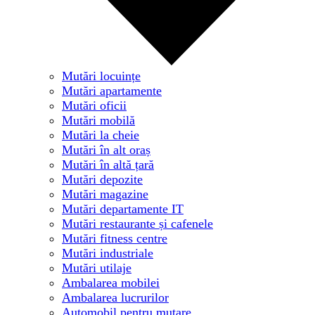
Mutări locuințe
Mutări apartamente
Mutări oficii
Mutări mobilă
Mutări la cheie
Mutări în alt oraș
Mutări în altă țară
Mutări depozite
Mutări magazine
Mutări departamente IT
Mutări restaurante și cafenele
Mutări fitness centre
Mutări industriale
Mutări utilaje
Ambalarea mobilei
Ambalarea lucrurilor
Automobil pentru mutare