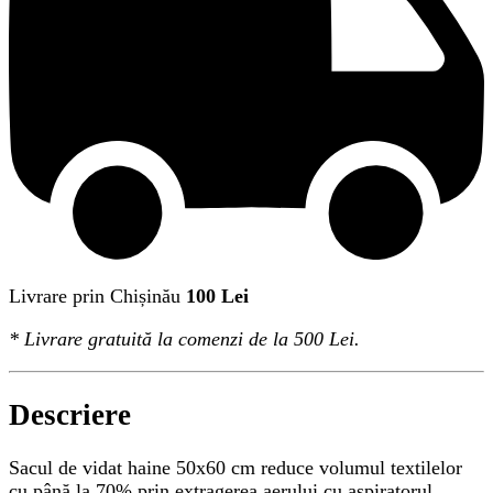
Livrare prin Chișinău
100 Lei
*
Livrare gratuită
la comenzi de la 500 Lei.
Descriere
Sacul de vidat haine 50x60 cm reduce volumul textilelor
cu până la 70% prin extragerea aerului cu aspiratorul