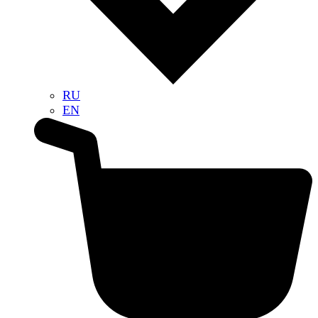
RU
EN