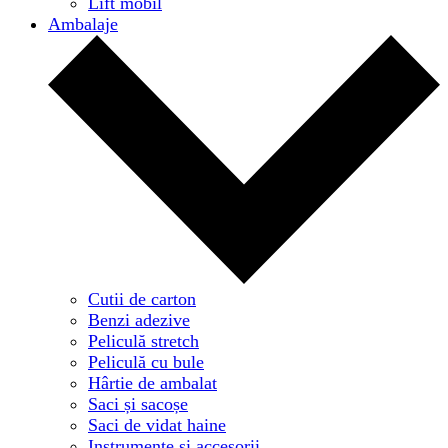
Lift mobil
Ambalaje
Cutii de carton
Benzi adezive
Peliculă stretch
Peliculă cu bule
Hârtie de ambalat
Saci și sacoșe
Saci de vidat haine
Instrumente și accesorii