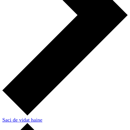
Saci de vidat haine