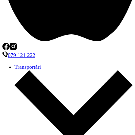
079 121 222
Transportări