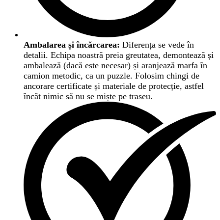
Ambalarea și încărcarea:
Diferența se vede în
detalii. Echipa noastră preia greutatea, demontează și
ambalează (dacă este necesar) și aranjează marfa în
camion metodic, ca un puzzle. Folosim chingi de
ancorare certificate și materiale de protecție, astfel
încât nimic să nu se miște pe traseu.