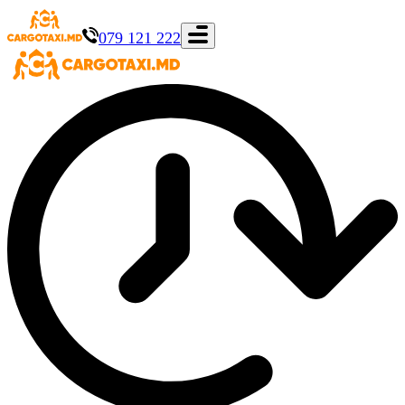
079 121 222