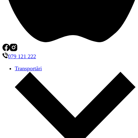
079 121 222
Transportări