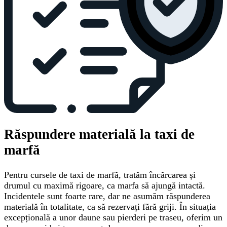
Răspundere materială la taxi de
marfă
Pentru cursele de taxi de marfă, tratăm încărcarea și
drumul cu maximă rigoare, ca marfa să ajungă intactă.
Incidentele sunt foarte rare, dar ne asumăm răspunderea
materială în totalitate, ca să rezervați fără griji. În situația
excepțională a unor daune sau pierderi pe traseu, oferim un