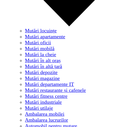
Mutări locuințe
Mutări apartamente
Mutări oficii
Mutări mobilă
Mutări la cheie
Mutări în alt oraș
Mutări în altă țară
Mutări depozite
Mutări magazine
Mutări departamente IT
Mutări restaurante și cafenele
Mutări fitness centre
Mutări industriale
Mutări utilaje
Ambalarea mobilei
Ambalarea lucrurilor
Automobil pentru mutare