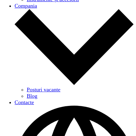
Compania
Posturi vacante
Blog
Contacte