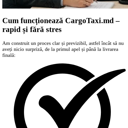
Cum funcționează CargoTaxi.md –
rapid și fără stres
Am construit un proces clar și previzibil, astfel încât să nu
aveți nicio surpriză, de la primul apel și până la livrarea
finală: