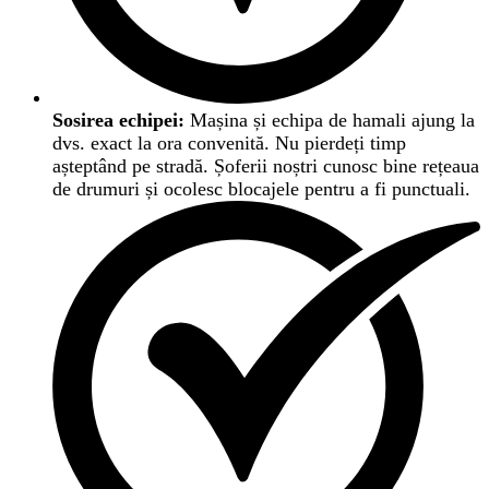
Sosirea echipei:
Mașina și echipa de hamali ajung la
dvs. exact la ora convenită. Nu pierdeți timp
așteptând pe stradă. Șoferii noștri cunosc bine rețeaua
de drumuri și ocolesc blocajele pentru a fi punctuali.