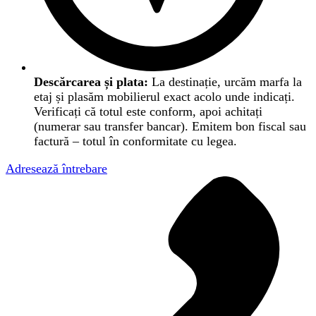
Descărcarea și plata:
La destinație, urcăm marfa la
etaj și plasăm mobilierul exact acolo unde indicați.
Verificați că totul este conform, apoi achitați
(numerar sau transfer bancar). Emitem bon fiscal sau
factură – totul în conformitate cu legea.
Adresează întrebare