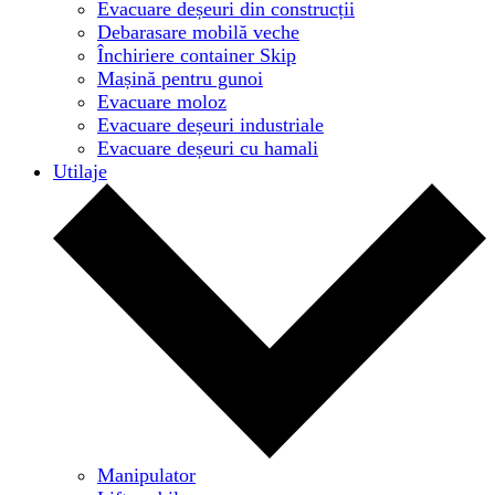
Evacuare deșeuri din construcții
Debarasare mobilă veche
Închiriere container Skip
Mașină pentru gunoi
Evacuare moloz
Evacuare deșeuri industriale
Evacuare deșeuri cu hamali
Utilaje
Manipulator