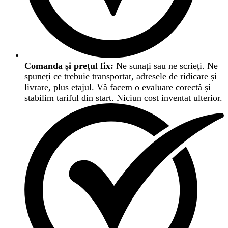
Comanda și prețul fix:
Ne sunați sau ne scrieți. Ne
spuneți ce trebuie transportat, adresele de ridicare și
livrare, plus etajul. Vă facem o evaluare corectă și
stabilim tariful din start. Niciun cost inventat ulterior.