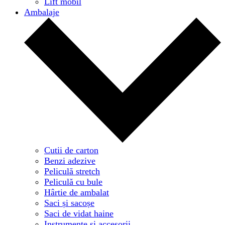
Lift mobil
Ambalaje
Cutii de carton
Benzi adezive
Peliculă stretch
Peliculă cu bule
Hârtie de ambalat
Saci și sacoșe
Saci de vidat haine
Instrumente și accesorii