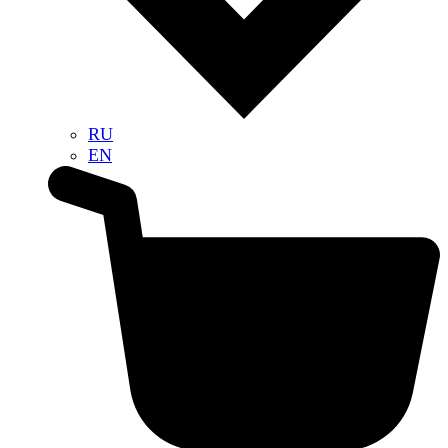
RU
EN