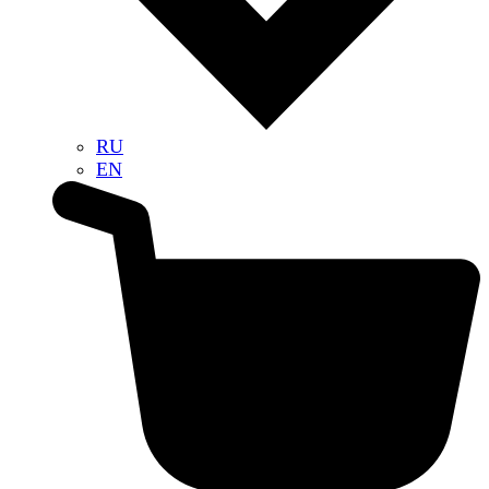
RU
EN