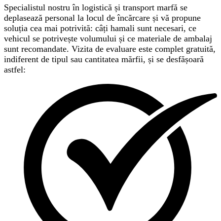
Specialistul nostru în logistică și transport marfă se
deplasează personal la locul de încărcare și vă propune
soluția cea mai potrivită: câți hamali sunt necesari, ce
vehicul se potrivește volumului și ce materiale de ambalaj
sunt recomandate. Vizita de evaluare este complet gratuită,
indiferent de tipul sau cantitatea mărfii, și se desfășoară
astfel: