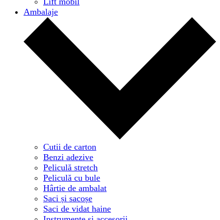
Lift mobil
Ambalaje
Cutii de carton
Benzi adezive
Peliculă stretch
Peliculă cu bule
Hârtie de ambalat
Saci și sacoșe
Saci de vidat haine
Instrumente și accesorii