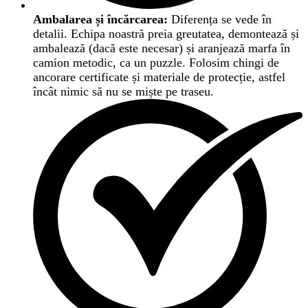
Ambalarea și încărcarea:
Diferența se vede în
detalii. Echipa noastră preia greutatea, demontează și
ambalează (dacă este necesar) și aranjează marfa în
camion metodic, ca un puzzle. Folosim chingi de
ancorare certificate și materiale de protecție, astfel
încât nimic să nu se miște pe traseu.