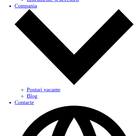
Compania
Posturi vacante
Blog
Contacte