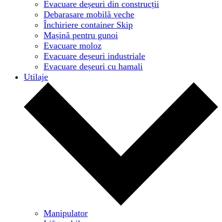
Evacuare deșeuri din construcții
Debarasare mobilă veche
Închiriere container Skip
Mașină pentru gunoi
Evacuare moloz
Evacuare deșeuri industriale
Evacuare deșeuri cu hamali
Utilaje
Manipulator