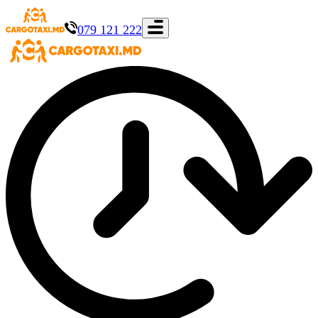
079 121 222