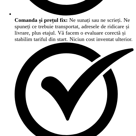
Comanda și prețul fix:
Ne sunați sau ne scrieți. Ne
spuneți ce trebuie transportat, adresele de ridicare și
livrare, plus etajul. Vă facem o evaluare corectă și
stabilim tariful din start. Niciun cost inventat ulterior.