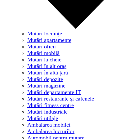
Mutări locuințe
Mutări apartamente
Mutări oficii
Mutări mobilă
Mutări la cheie
Mutări în alt oraș
Mutări în altă țară
Mutări depozite
Mutări magazine
Mutări departamente IT
Mutări restaurante și cafenele
Mutări fitness centre
Mutări industriale
Mutări utilaje
Ambalarea mobilei
Ambalarea lucrurilor
Automobil pentru mutare