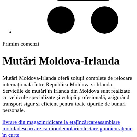
Primim comenzi
Mutări Moldova-Irlanda
Mutări Moldova-Irlanda oferă soluții complete de relocare
internațională între Republica Moldova și Irlanda.
Serviciile de mutări în Irlanda din Moldova sunt realizate
cu vehicule specializate și echipă profesională, asigurând
transport sigur și eficient pentru toate tipurile de bunuri
personale.
livrare din magazin
ridicare la etaj
încărcare
asamblare
mobilă
descărcare camion
demolări
colectare gunoi
curățenie
în curte