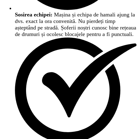
Sosirea echipei:
Mașina și echipa de hamali ajung la
dvs. exact la ora convenită. Nu pierdeți timp
așteptând pe stradă. Șoferii noștri cunosc bine rețeaua
de drumuri și ocolesc blocajele pentru a fi punctuali.