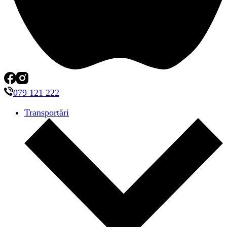
079 121 222
Transportări