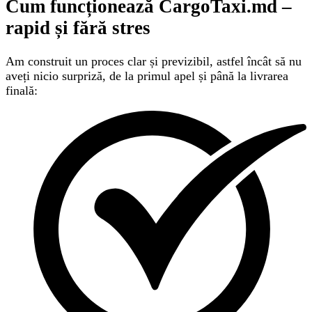
Cum funcționează CargoTaxi.md –
rapid și fără stres
Am construit un proces clar și previzibil, astfel încât să nu
aveți nicio surpriză, de la primul apel și până la livrarea
finală: