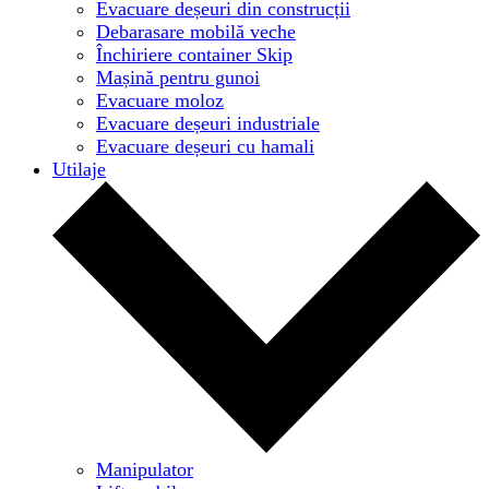
Evacuare deșeuri din construcții
Debarasare mobilă veche
Închiriere container Skip
Mașină pentru gunoi
Evacuare moloz
Evacuare deșeuri industriale
Evacuare deșeuri cu hamali
Utilaje
Manipulator