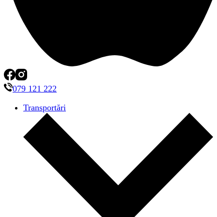
079 121 222
Transportări