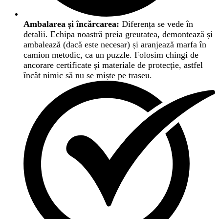
Ambalarea și încărcarea:
Diferența se vede în
detalii. Echipa noastră preia greutatea, demontează și
ambalează (dacă este necesar) și aranjează marfa în
camion metodic, ca un puzzle. Folosim chingi de
ancorare certificate și materiale de protecție, astfel
încât nimic să nu se miște pe traseu.