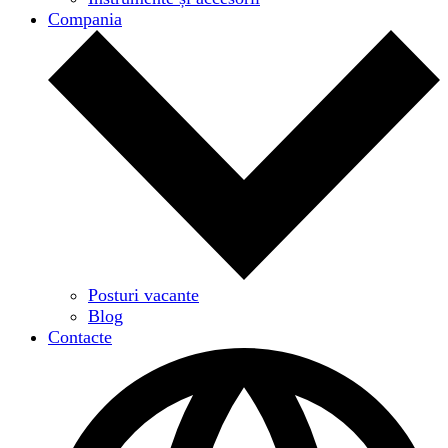
Compania
Posturi vacante
Blog
Contacte