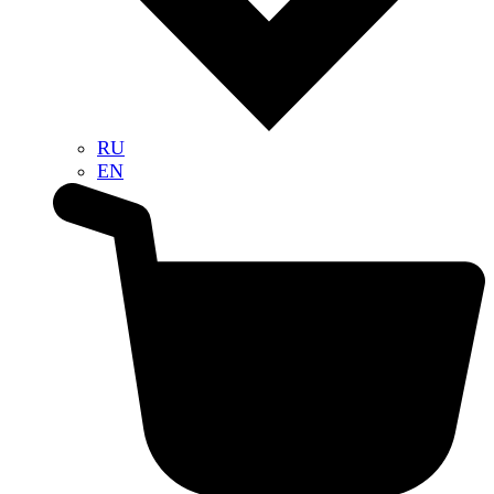
RU
EN