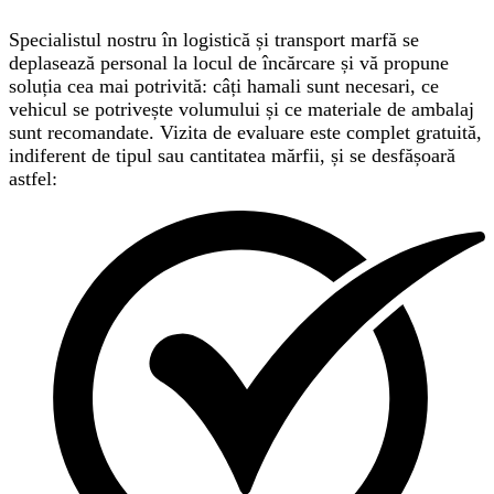
Specialistul nostru în logistică și transport marfă se
deplasează personal la locul de încărcare și vă propune
soluția cea mai potrivită: câți hamali sunt necesari, ce
vehicul se potrivește volumului și ce materiale de ambalaj
sunt recomandate. Vizita de evaluare este complet gratuită,
indiferent de tipul sau cantitatea mărfii, și se desfășoară
astfel: