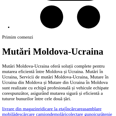
Primim comenzi
Mutări Moldova-Ucraina
Mutări Moldova-Ucraina oferă soluții complete pentru
mutarea eficientă între Moldova și Ucraina. Mutări în
Ucraina, Servicii de mutări Moldova-Ucraina, Mutare în
Ucraina din Moldova și Mutare din Ucraina în Moldova
sunt realizate cu echipă profesională și vehicule echipate
corespunzător, asigurând mutarea sigură și eficientă a
tuturor bunurilor între cele două țări.
livrare din magazin
ridicare la etaj
încărcare
asamblare
mobilă
descărcare camion
demolări
colectare gunoi
curățenie