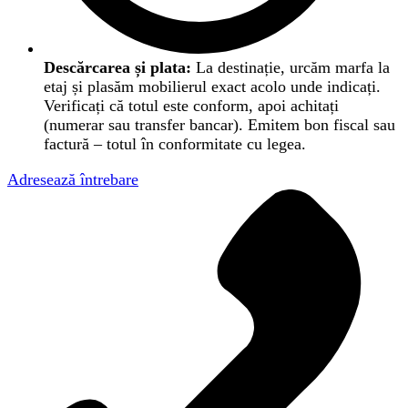
Descărcarea și plata:
La destinație, urcăm marfa la
etaj și plasăm mobilierul exact acolo unde indicați.
Verificați că totul este conform, apoi achitați
(numerar sau transfer bancar). Emitem bon fiscal sau
factură – totul în conformitate cu legea.
Adresează întrebare