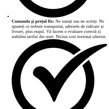
Comanda și prețul fix:
Ne sunați sau ne scrieți. Ne
spuneți ce trebuie transportat, adresele de ridicare și
livrare, plus etajul. Vă facem o evaluare corectă și
stabilim tariful din start. Niciun cost inventat ulterior.