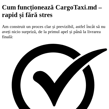
Cum funcționează CargoTaxi.md –
rapid și fără stres
Am construit un proces clar și previzibil, astfel încât să nu
aveți nicio surpriză, de la primul apel și până la livrarea
finală: