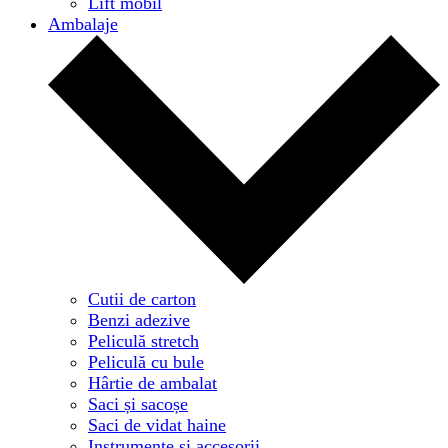
Lift mobil
Ambalaje
Cutii de carton
Benzi adezive
Peliculă stretch
Peliculă cu bule
Hârtie de ambalat
Saci și sacoșe
Saci de vidat haine
Instrumente și accesorii