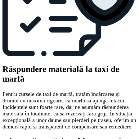
Răspundere materială la taxi de
marfă
Pentru cursele de taxi de marfă, tratăm încărcarea și
drumul cu maximă rigoare, ca marfa să ajungă intactă.
Incidentele sunt foarte rare, dar ne asumăm răspunderea
materială în totalitate, ca să rezervați fără griji. În situația
excepțională a unor daune sau pierderi pe traseu, oferim un
demers rapid și transparent de compensare sau remediere.