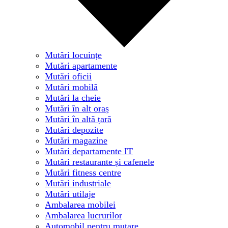
Mutări locuințe
Mutări apartamente
Mutări oficii
Mutări mobilă
Mutări la cheie
Mutări în alt oraș
Mutări în altă țară
Mutări depozite
Mutări magazine
Mutări departamente IT
Mutări restaurante și cafenele
Mutări fitness centre
Mutări industriale
Mutări utilaje
Ambalarea mobilei
Ambalarea lucrurilor
Automobil pentru mutare