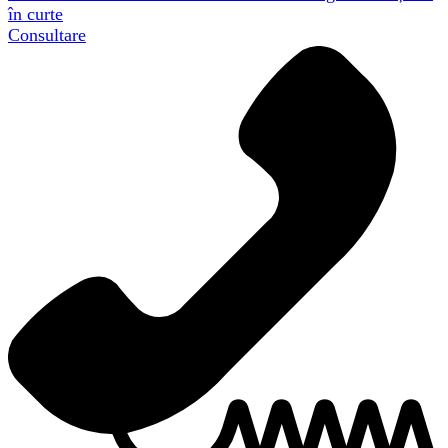
în curte
Consultare