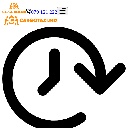
079 121 222