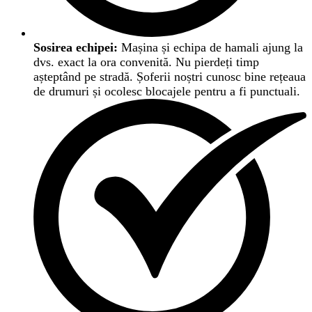
Sosirea echipei:
Mașina și echipa de hamali ajung la
dvs. exact la ora convenită. Nu pierdeți timp
așteptând pe stradă. Șoferii noștri cunosc bine rețeaua
de drumuri și ocolesc blocajele pentru a fi punctuali.