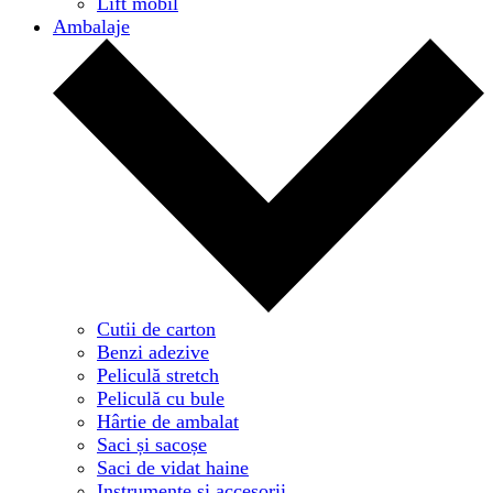
Lift mobil
Ambalaje
Cutii de carton
Benzi adezive
Peliculă stretch
Peliculă cu bule
Hârtie de ambalat
Saci și sacoșe
Saci de vidat haine
Instrumente și accesorii