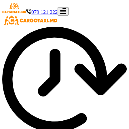
079 121 222