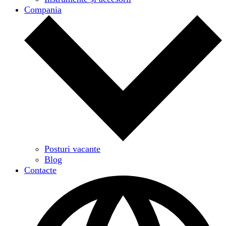
Compania
Posturi vacante
Blog
Contacte