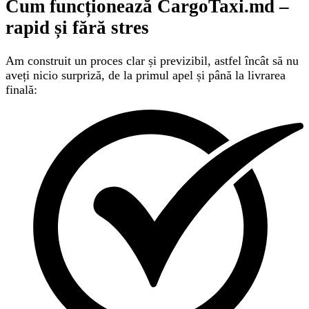
Cum funcționează CargoTaxi.md –
rapid și fără stres
Am construit un proces clar și previzibil, astfel încât să nu
aveți nicio surpriză, de la primul apel și până la livrarea
finală: