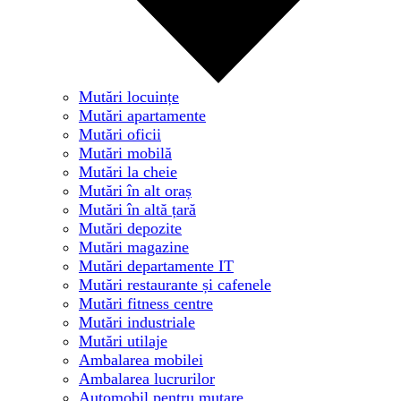
Mutări locuințe
Mutări apartamente
Mutări oficii
Mutări mobilă
Mutări la cheie
Mutări în alt oraș
Mutări în altă țară
Mutări depozite
Mutări magazine
Mutări departamente IT
Mutări restaurante și cafenele
Mutări fitness centre
Mutări industriale
Mutări utilaje
Ambalarea mobilei
Ambalarea lucrurilor
Automobil pentru mutare