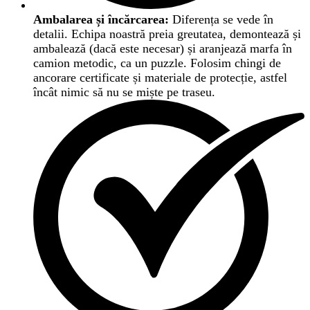
Ambalarea și încărcarea:
Diferența se vede în
detalii. Echipa noastră preia greutatea, demontează și
ambalează (dacă este necesar) și aranjează marfa în
camion metodic, ca un puzzle. Folosim chingi de
ancorare certificate și materiale de protecție, astfel
încât nimic să nu se miște pe traseu.