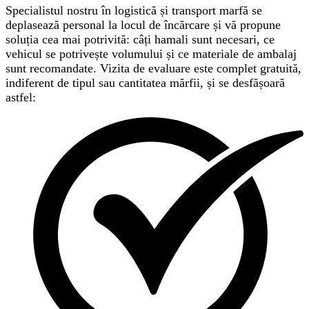
Specialistul nostru în logistică și transport marfă se
deplasează personal la locul de încărcare și vă propune
soluția cea mai potrivită: câți hamali sunt necesari, ce
vehicul se potrivește volumului și ce materiale de ambalaj
sunt recomandate. Vizita de evaluare este complet gratuită,
indiferent de tipul sau cantitatea mărfii, și se desfășoară
astfel: