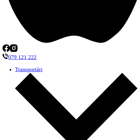
079 121 222
Transportări