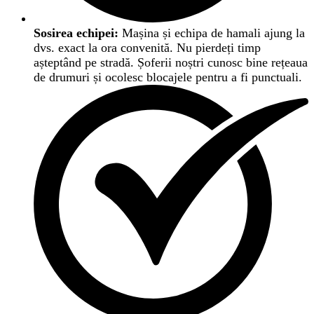
Sosirea echipei:
Mașina și echipa de hamali ajung la
dvs. exact la ora convenită. Nu pierdeți timp
așteptând pe stradă. Șoferii noștri cunosc bine rețeaua
de drumuri și ocolesc blocajele pentru a fi punctuali.