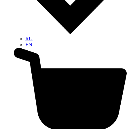
RU
EN