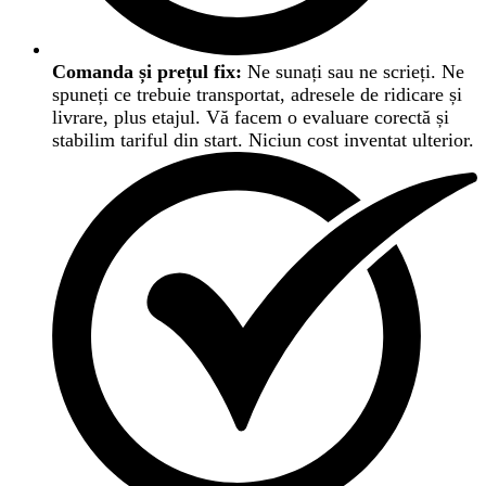
Comanda și prețul fix:
Ne sunați sau ne scrieți. Ne
spuneți ce trebuie transportat, adresele de ridicare și
livrare, plus etajul. Vă facem o evaluare corectă și
stabilim tariful din start. Niciun cost inventat ulterior.