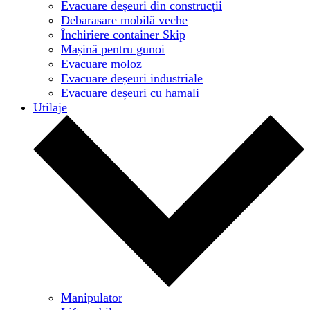
Evacuare deșeuri din construcții
Debarasare mobilă veche
Închiriere container Skip
Mașină pentru gunoi
Evacuare moloz
Evacuare deșeuri industriale
Evacuare deșeuri cu hamali
Utilaje
Manipulator