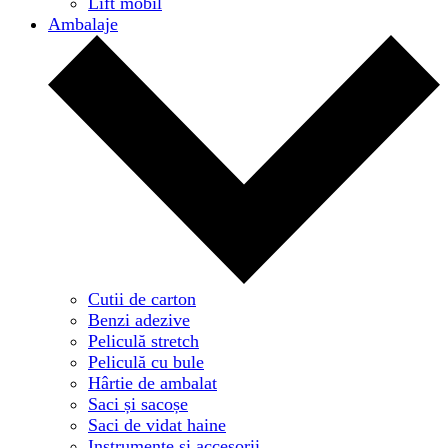
Lift mobil
Ambalaje
Cutii de carton
Benzi adezive
Peliculă stretch
Peliculă cu bule
Hârtie de ambalat
Saci și sacoșe
Saci de vidat haine
Instrumente și accesorii