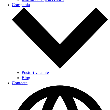
Compania
Posturi vacante
Blog
Contacte