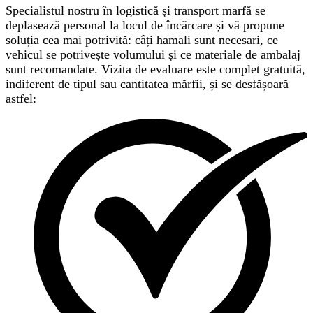
Specialistul nostru în logistică și transport marfă se
deplasează personal la locul de încărcare și vă propune
soluția cea mai potrivită: câți hamali sunt necesari, ce
vehicul se potrivește volumului și ce materiale de ambalaj
sunt recomandate. Vizita de evaluare este complet gratuită,
indiferent de tipul sau cantitatea mărfii, și se desfășoară
astfel: