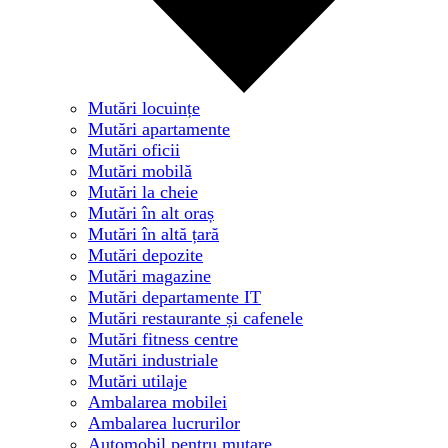
Mutări locuințe
Mutări apartamente
Mutări oficii
Mutări mobilă
Mutări la cheie
Mutări în alt oraș
Mutări în altă țară
Mutări depozite
Mutări magazine
Mutări departamente IT
Mutări restaurante și cafenele
Mutări fitness centre
Mutări industriale
Mutări utilaje
Ambalarea mobilei
Ambalarea lucrurilor
Automobil pentru mutare