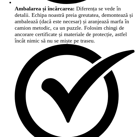
Ambalarea și încărcarea:
Diferența se vede în
detalii. Echipa noastră preia greutatea, demontează și
ambalează (dacă este necesar) și aranjează marfa în
camion metodic, ca un puzzle. Folosim chingi de
ancorare certificate și materiale de protecție, astfel
încât nimic să nu se miște pe traseu.