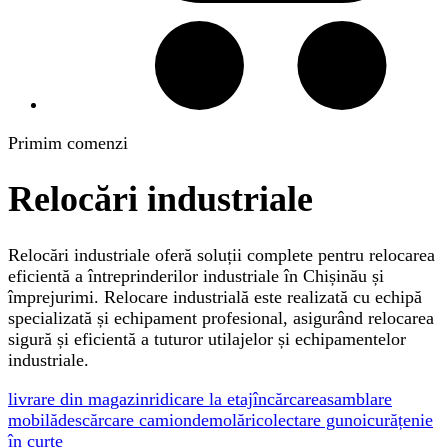
Primim comenzi
Relocări industriale
Relocări industriale oferă soluții complete pentru relocarea
eficientă a întreprinderilor industriale în Chișinău și
împrejurimi. Relocare industrială este realizată cu echipă
specializată și echipament profesional, asigurând relocarea
sigură și eficientă a tuturor utilajelor și echipamentelor
industriale.
livrare din magazin
ridicare la etaj
încărcare
asamblare
mobilă
descărcare camion
demolări
colectare gunoi
curățenie
în curte