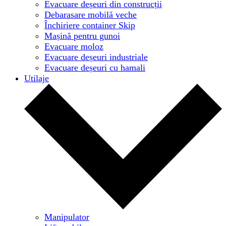
Evacuare deșeuri din construcții
Debarasare mobilă veche
Închiriere container Skip
Mașină pentru gunoi
Evacuare moloz
Evacuare deșeuri industriale
Evacuare deșeuri cu hamali
Utilaje
Manipulator