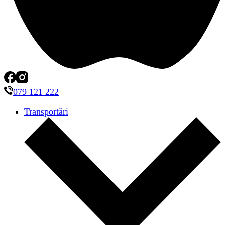
079 121 222
Transportări