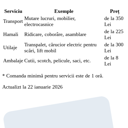
Serviciu
Exemple
Preț
Mutare lucruri, mobilier,
de la 350
Transport
electrocasnice
Lei
de la 225
Hamali
Ridicare, coborâre, asamblare
Lei
Transpalet, cărucior electric pentru
de la 300
Utilaje
scări, lift mobil
Lei
de la 8
Ambalaje
Cutii, scotch, pelicule, saci, etc.
Lei
*
Comanda minimă pentru servicii este de 1 oră.
Actualizt la 22 ianuarie 2026