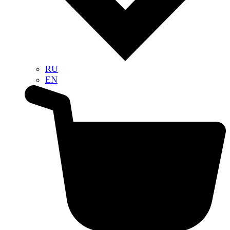
RU
EN