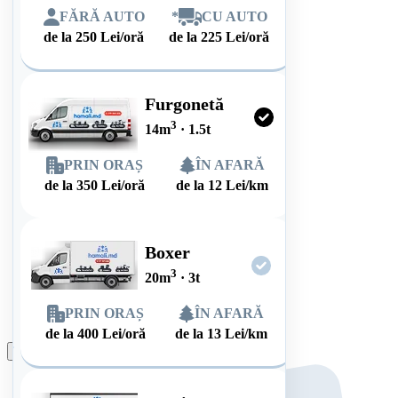
FĂRĂ AUTO
*
CU AUTO
de la
250
Lei/oră
de la
225
Lei/oră
Furgonetă
3
14
m
·
1.5
t
PRIN ORAȘ
ÎN AFARĂ
de la
350
Lei/oră
de la
12
Lei/km
Boxer
3
20
m
·
3
t
PRIN ORAȘ
ÎN AFARĂ
de la
400
Lei/oră
de la
13
Lei/km
Plasează comanda