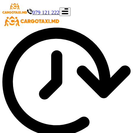
079 121 222