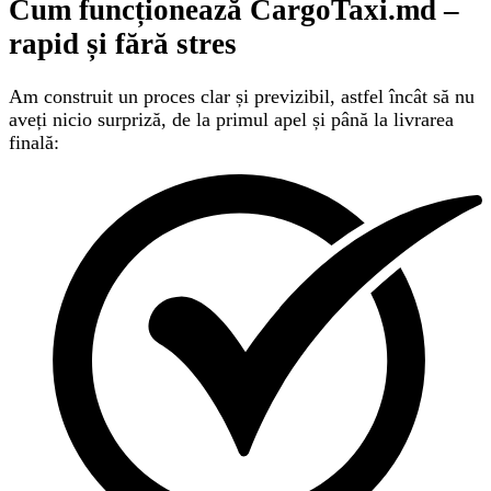
Cum funcționează CargoTaxi.md –
rapid și fără stres
Am construit un proces clar și previzibil, astfel încât să nu
aveți nicio surpriză, de la primul apel și până la livrarea
finală: