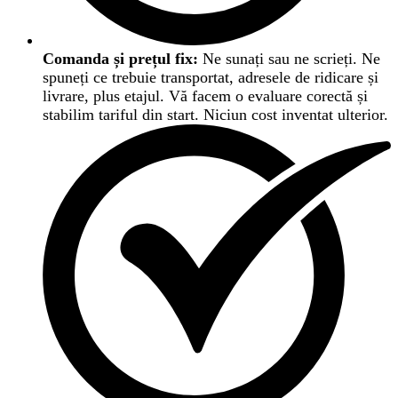
Comanda și prețul fix:
Ne sunați sau ne scrieți. Ne
spuneți ce trebuie transportat, adresele de ridicare și
livrare, plus etajul. Vă facem o evaluare corectă și
stabilim tariful din start. Niciun cost inventat ulterior.