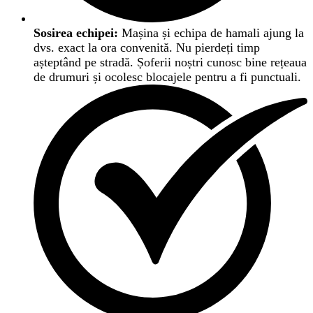
Sosirea echipei:
Mașina și echipa de hamali ajung la
dvs. exact la ora convenită. Nu pierdeți timp
așteptând pe stradă. Șoferii noștri cunosc bine rețeaua
de drumuri și ocolesc blocajele pentru a fi punctuali.