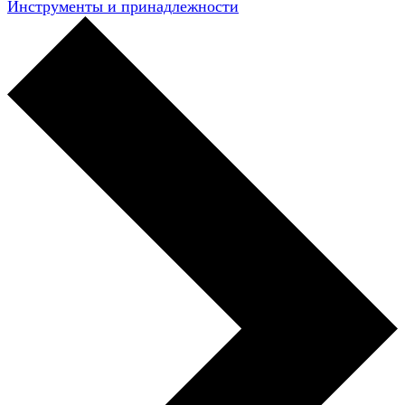
Инструменты и принадлежности