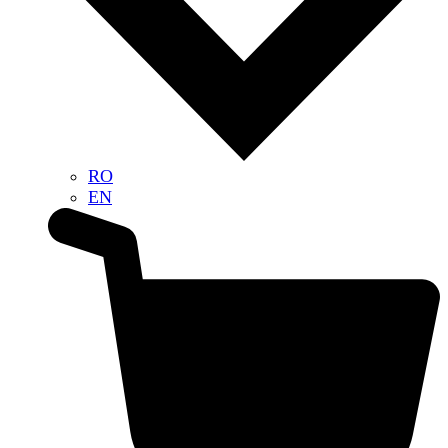
RO
EN