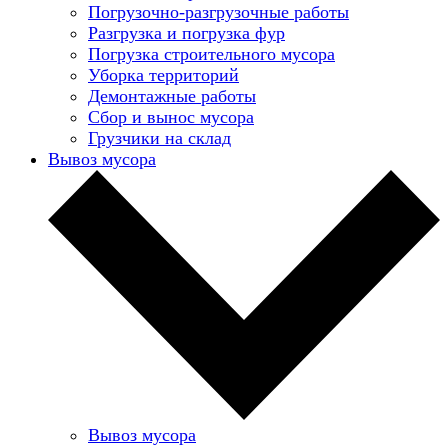
Погрузочно-разгрузочные работы
Разгрузка и погрузка фур
Погрузка строительного мусора
Уборка территорий
Демонтажные работы
Сбор и вынос мусора
Грузчики на склад
Вывоз мусора
Вывоз мусора