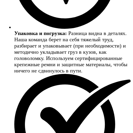
Упаковка и погрузка:
Разница видна в деталях.
Наша команда берет на себя тяжелый труд,
разбирает и упаковывает (при необходимости) и
методично укладывает груз в кузов, как
головоломку. Используем сертифицированные
крепежные ремни и защитные материалы, чтобы
ничего не сдвинулось в пути.