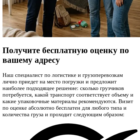
Получите
бесплатную оценку
по
вашему адресу
Наш специалист по логистике и грузоперевозкам
лично приедет на место погрузки и предложит
наиболее подходящее решение: сколько грузчиков
потребуется, какой транспорт соответствует объему и
какие упаковочные материалы рекомендуются. Визит
по оценке абсолютно бесплатен для любого типа и
количества груза и проходит следующим образом: