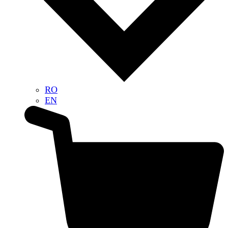
RO
EN