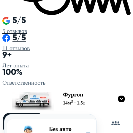
5/5
5
отзывов
5/5
11
отзывов
9+
Лет опыта
100%
Ответственность
Фургон
3
14
м
·
1.5
т
Загружу
сам
Без авто