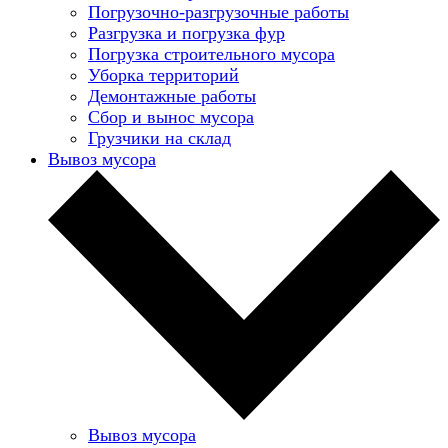
Погрузочно-разгрузочные работы
Разгрузка и погрузка фур
Погрузка строительного мусора
Уборка территорий
Демонтажные работы
Сбор и вынос мусора
Грузчики на склад
Вывоз мусора
Вывоз мусора