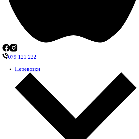
079 121 222
Перевозки