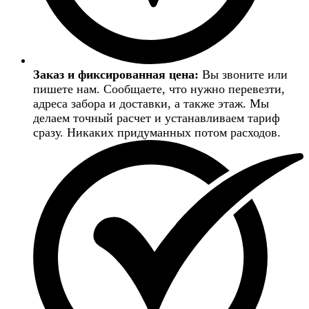
Заказ и фиксированная цена:
Вы звоните или
пишете нам. Сообщаете, что нужно перевезти,
адреса забора и доставки, а также этаж. Мы
делаем точный расчет и устанавливаем тариф
сразу. Никаких придуманных потом расходов.