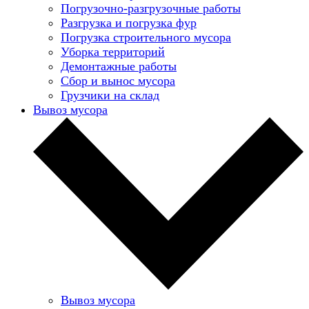
Погрузочно-разгрузочные работы
Разгрузка и погрузка фур
Погрузка строительного мусора
Уборка территорий
Демонтажные работы
Сбор и вынос мусора
Грузчики на склад
Вывоз мусора
Вывоз мусора