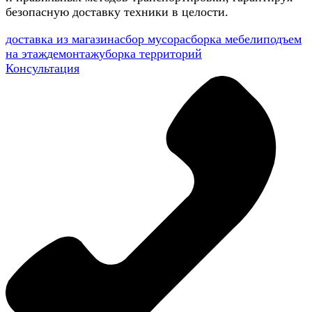
безопасную доставку техники в целости.
доставка из магазина
сбор мусора
сборка мебели
подъем
на этаж
демонтаж
уборка территорий
Консультация