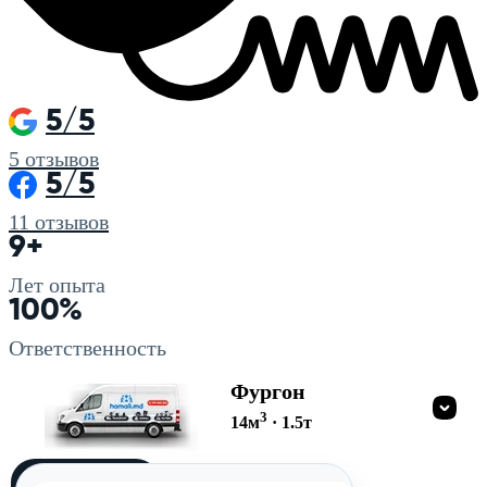
5/5
5
отзывов
5/5
11
отзывов
9+
Лет опыта
100%
Ответственность
Фургон
3
14
м
·
1.5
т
Загружу