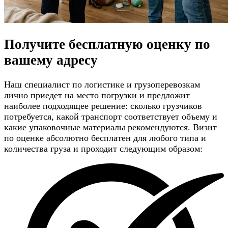
Получите
бесплатную оценку
по
вашему адресу
Наш специалист по логистике и грузоперевозкам
лично приедет на место погрузки и предложит
наиболее подходящее решение: сколько грузчиков
потребуется, какой транспорт соответствует объему и
какие упаковочные материалы рекомендуются. Визит
по оценке абсолютно бесплатен для любого типа и
количества груза и проходит следующим образом: