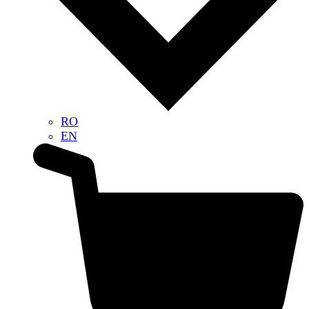
RO
EN