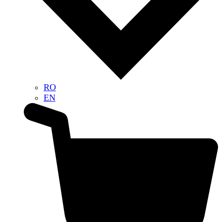
RO
EN