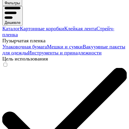
Фильтры
Дешевле
Каталог
Картонные коробки
Клейкая лента
Стрейч-
пленка
Пузырчатая пленка
Упаковочная бумага
Мешки и сумки
Вакуумные пакеты
для одежды
Инструменты и принадлежности
Цель использования