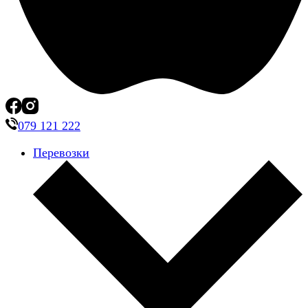
079 121 222
Перевозки