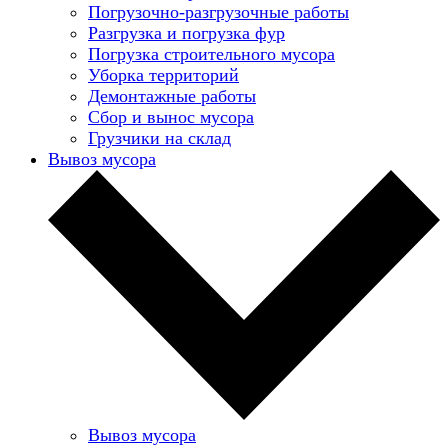
Погрузочно-разгрузочные работы
Разгрузка и погрузка фур
Погрузка строительного мусора
Уборка территорий
Демонтажные работы
Сбор и вынос мусора
Грузчики на склад
Вывоз мусора
Вывоз мусора