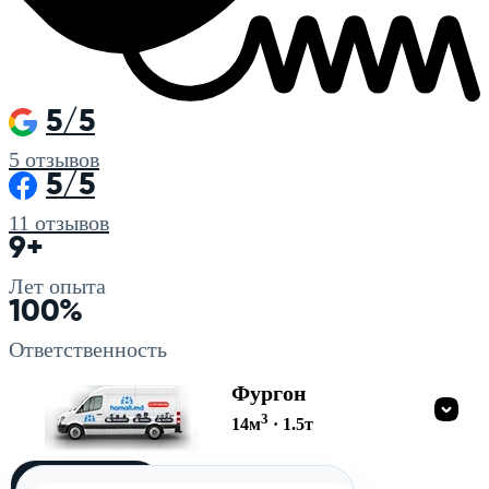
5/5
5
отзывов
5/5
11
отзывов
9+
Лет опыта
100%
Ответственность
Фургон
3
14
м
·
1.5
т
Загружу