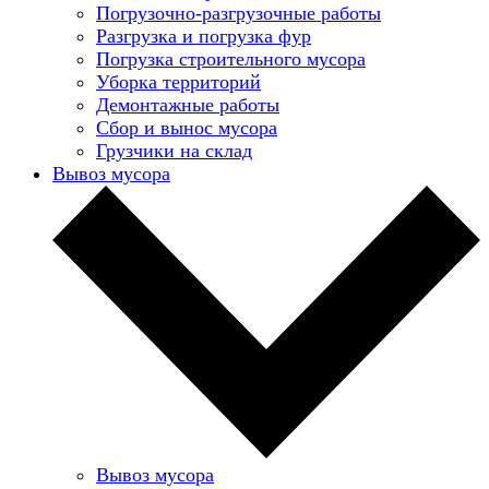
Погрузочно-разгрузочные работы
Разгрузка и погрузка фур
Погрузка строительного мусора
Уборка территорий
Демонтажные работы
Сбор и вынос мусора
Грузчики на склад
Вывоз мусора
Вывоз мусора