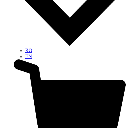
RO
EN