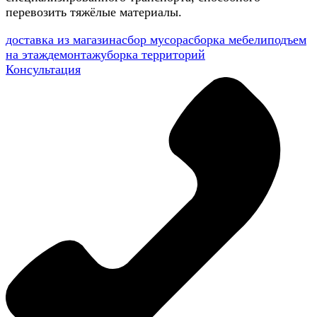
перевозить тяжёлые материалы.
доставка из магазина
сбор мусора
сборка мебели
подъем
на этаж
демонтаж
уборка территорий
Консультация