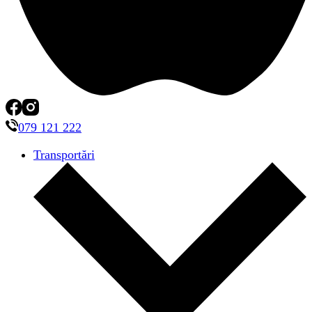
079 121 222
Transportări