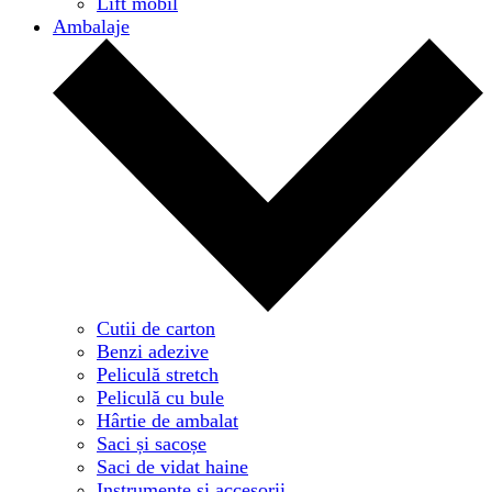
Lift mobil
Ambalaje
Cutii de carton
Benzi adezive
Peliculă stretch
Peliculă cu bule
Hârtie de ambalat
Saci și sacoșe
Saci de vidat haine
Instrumente și accesorii