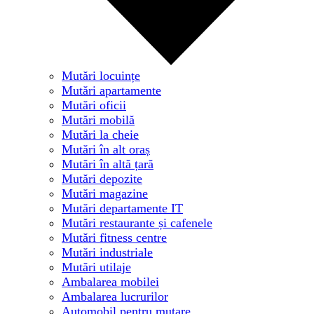
Mutări locuințe
Mutări apartamente
Mutări oficii
Mutări mobilă
Mutări la cheie
Mutări în alt oraș
Mutări în altă țară
Mutări depozite
Mutări magazine
Mutări departamente IT
Mutări restaurante și cafenele
Mutări fitness centre
Mutări industriale
Mutări utilaje
Ambalarea mobilei
Ambalarea lucrurilor
Automobil pentru mutare