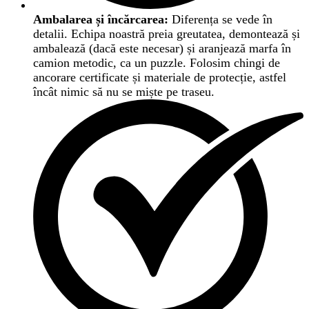
Ambalarea și încărcarea:
Diferența se vede în
detalii. Echipa noastră preia greutatea, demontează și
ambalează (dacă este necesar) și aranjează marfa în
camion metodic, ca un puzzle. Folosim chingi de
ancorare certificate și materiale de protecție, astfel
încât nimic să nu se miște pe traseu.