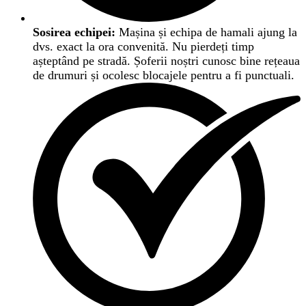
Sosirea echipei:
Mașina și echipa de hamali ajung la
dvs. exact la ora convenită. Nu pierdeți timp
așteptând pe stradă. Șoferii noștri cunosc bine rețeaua
de drumuri și ocolesc blocajele pentru a fi punctuali.