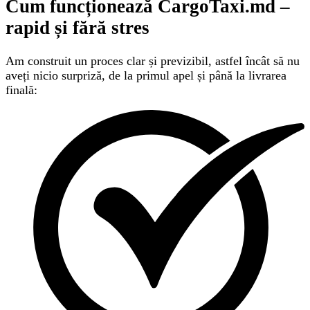
Cum funcționează CargoTaxi.md –
rapid și fără stres
Am construit un proces clar și previzibil, astfel încât să nu
aveți nicio surpriză, de la primul apel și până la livrarea
finală: