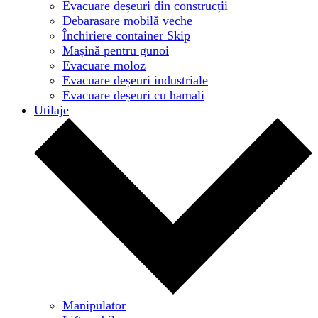
Evacuare deșeuri din construcții
Debarasare mobilă veche
Închiriere container Skip
Mașină pentru gunoi
Evacuare moloz
Evacuare deșeuri industriale
Evacuare deșeuri cu hamali
Utilaje
Manipulator