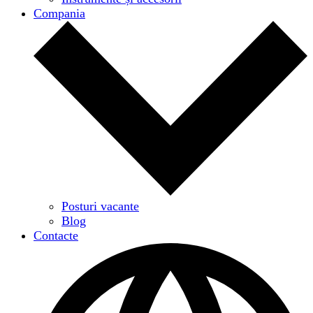
Compania
Posturi vacante
Blog
Contacte