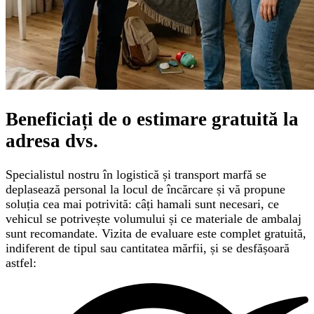
Beneficiați de o
estimare gratuită
la
adresa dvs.
Specialistul nostru în logistică și transport marfă se
deplasează personal la locul de încărcare și vă propune
soluția cea mai potrivită: câți hamali sunt necesari, ce
vehicul se potrivește volumului și ce materiale de ambalaj
sunt recomandate. Vizita de evaluare este complet gratuită,
indiferent de tipul sau cantitatea mărfii, și se desfășoară
astfel: