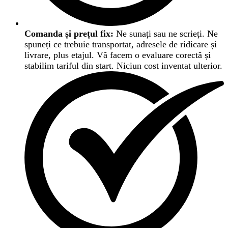
Comanda și prețul fix:
Ne sunați sau ne scrieți. Ne
spuneți ce trebuie transportat, adresele de ridicare și
livrare, plus etajul. Vă facem o evaluare corectă și
stabilim tariful din start. Niciun cost inventat ulterior.