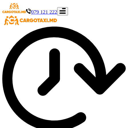
079 121 222