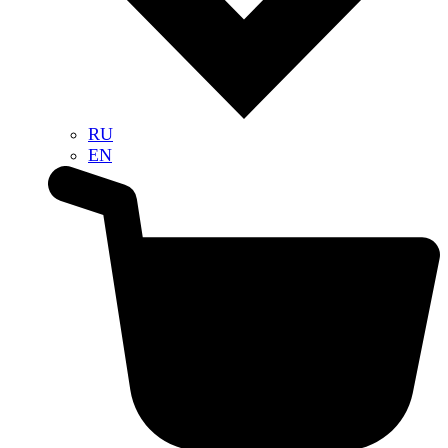
RU
EN