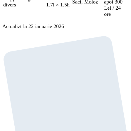
Saci
,
Moloz
apoi 300
divers
1.7l × 1.5h
Lei / 24
ore
Actualizt la 22 ianuarie 2026