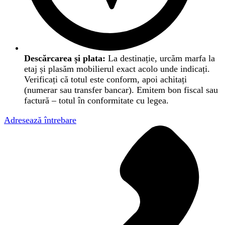
Descărcarea și plata:
La destinație, urcăm marfa la
etaj și plasăm mobilierul exact acolo unde indicați.
Verificați că totul este conform, apoi achitați
(numerar sau transfer bancar). Emitem bon fiscal sau
factură – totul în conformitate cu legea.
Adresează întrebare