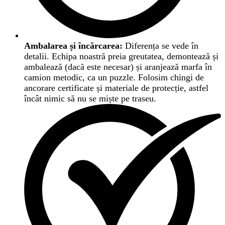
Ambalarea și încărcarea:
Diferența se vede în
detalii. Echipa noastră preia greutatea, demontează și
ambalează (dacă este necesar) și aranjează marfa în
camion metodic, ca un puzzle. Folosim chingi de
ancorare certificate și materiale de protecție, astfel
încât nimic să nu se miște pe traseu.