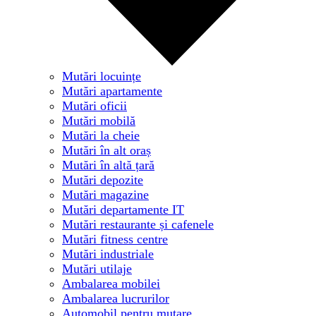
Mutări locuințe
Mutări apartamente
Mutări oficii
Mutări mobilă
Mutări la cheie
Mutări în alt oraș
Mutări în altă țară
Mutări depozite
Mutări magazine
Mutări departamente IT
Mutări restaurante și cafenele
Mutări fitness centre
Mutări industriale
Mutări utilaje
Ambalarea mobilei
Ambalarea lucrurilor
Automobil pentru mutare