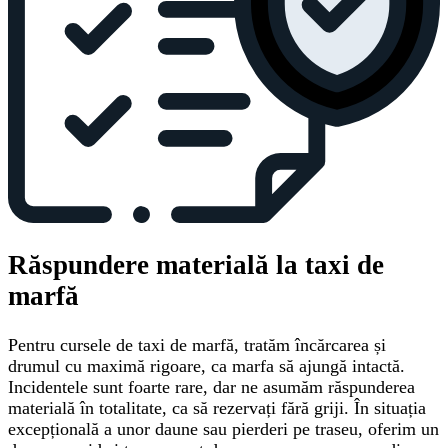
Răspundere materială la taxi de
marfă
Pentru cursele de taxi de marfă, tratăm încărcarea și
drumul cu maximă rigoare, ca marfa să ajungă intactă.
Incidentele sunt foarte rare, dar ne asumăm răspunderea
materială în totalitate, ca să rezervați fără griji. În situația
excepțională a unor daune sau pierderi pe traseu, oferim un