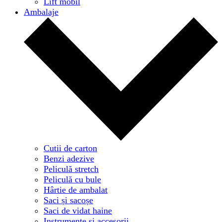
Lift mobil
Ambalaje
Cutii de carton
Benzi adezive
Peliculă stretch
Peliculă cu bule
Hârtie de ambalat
Saci și sacoșe
Saci de vidat haine
Instrumente și accesorii