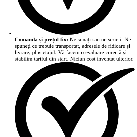
Comanda și prețul fix:
Ne sunați sau ne scrieți. Ne
spuneți ce trebuie transportat, adresele de ridicare și
livrare, plus etajul. Vă facem o evaluare corectă și
stabilim tariful din start. Niciun cost inventat ulterior.