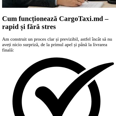
Cum funcționează CargoTaxi.md –
rapid și fără stres
Am construit un proces clar și previzibil, astfel încât să nu
aveți nicio surpriză, de la primul apel și până la livrarea
finală: