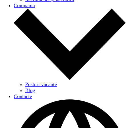
Compania
Posturi vacante
Blog
Contacte