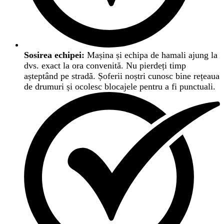
Sosirea echipei:
Mașina și echipa de hamali ajung la
dvs. exact la ora convenită. Nu pierdeți timp
așteptând pe stradă. Șoferii noștri cunosc bine rețeaua
de drumuri și ocolesc blocajele pentru a fi punctuali.