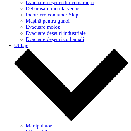
Evacuare deșeuri din construcții
Debarasare mobilă veche
Închiriere container Skip
Mașină pentru gunoi
Evacuare moloz
Evacuare deșeuri industriale
Evacuare deșeuri cu hamali
Utilaje
Manipulator