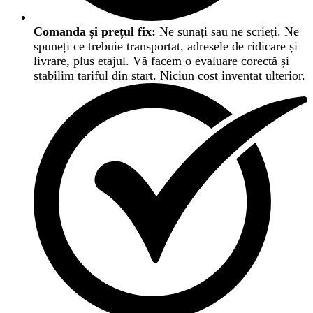
Comanda și prețul fix:
Ne sunați sau ne scrieți. Ne
spuneți ce trebuie transportat, adresele de ridicare și
livrare, plus etajul. Vă facem o evaluare corectă și
stabilim tariful din start. Niciun cost inventat ulterior.