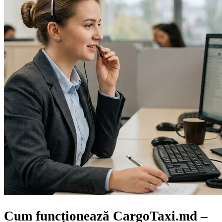
Cum funcționează CargoTaxi.md –