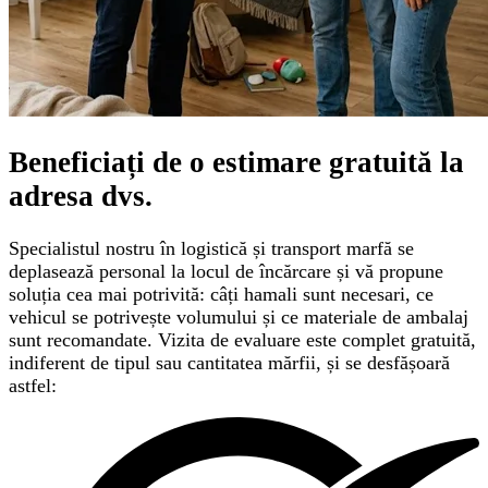
Beneficiați de o
estimare gratuită
la
adresa dvs.
Specialistul nostru în logistică și transport marfă se
deplasează personal la locul de încărcare și vă propune
soluția cea mai potrivită: câți hamali sunt necesari, ce
vehicul se potrivește volumului și ce materiale de ambalaj
sunt recomandate. Vizita de evaluare este complet gratuită,
indiferent de tipul sau cantitatea mărfii, și se desfășoară
astfel: