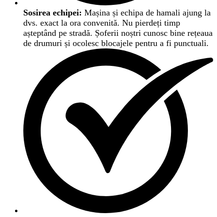
Sosirea echipei:
Mașina și echipa de hamali ajung la
dvs. exact la ora convenită. Nu pierdeți timp
așteptând pe stradă. Șoferii noștri cunosc bine rețeaua
de drumuri și ocolesc blocajele pentru a fi punctuali.