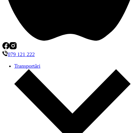
079 121 222
Transportări