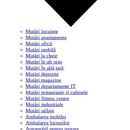
Mutări locuințe
Mutări apartamente
Mutări oficii
Mutări mobilă
Mutări la cheie
Mutări în alt oraș
Mutări în altă țară
Mutări depozite
Mutări magazine
Mutări departamente IT
Mutări restaurante și cafenele
Mutări fitness centre
Mutări industriale
Mutări utilaje
Ambalarea mobilei
Ambalarea lucrurilor
Automobil pentru mutare