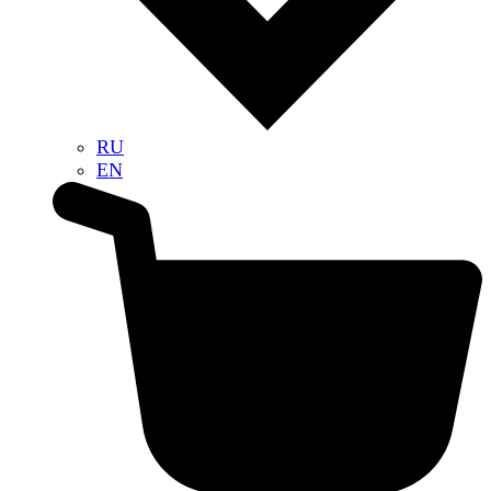
RU
EN