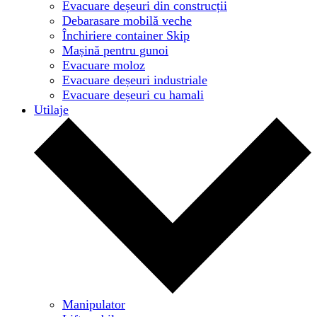
Evacuare deșeuri din construcții
Debarasare mobilă veche
Închiriere container Skip
Mașină pentru gunoi
Evacuare moloz
Evacuare deșeuri industriale
Evacuare deșeuri cu hamali
Utilaje
Manipulator