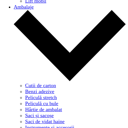
Lift mobil
Ambalaje
Cutii de carton
Benzi adezive
Peliculă stretch
Peliculă cu bule
Hârtie de ambalat
Saci și sacoșe
Saci de vidat haine
Instrumente și accesorii