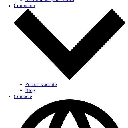
Compania
Posturi vacante
Blog
Contacte