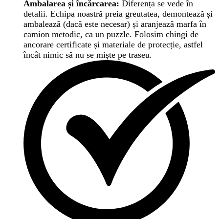
Ambalarea și încărcarea:
Diferența se vede în
detalii. Echipa noastră preia greutatea, demontează și
ambalează (dacă este necesar) și aranjează marfa în
camion metodic, ca un puzzle. Folosim chingi de
ancorare certificate și materiale de protecție, astfel
încât nimic să nu se miște pe traseu.