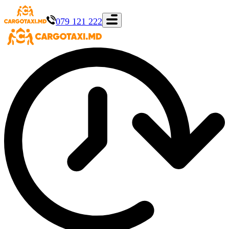
079 121 222