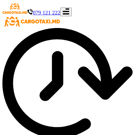
079 121 222