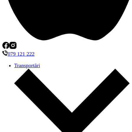
079 121 222
Transportări