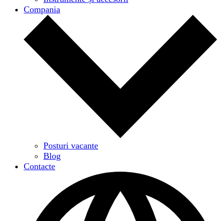
Compania
Posturi vacante
Blog
Contacte