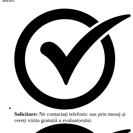
astfel:
Solicitare:
Ne contactați telefonic sau prin mesaj și
cereți vizita gratuită a evaluatorului.