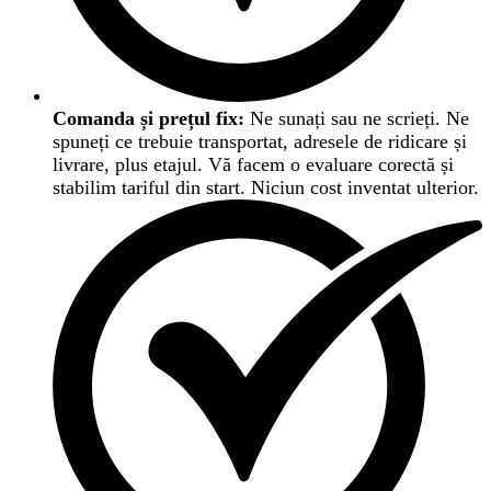
Comanda și prețul fix:
Ne sunați sau ne scrieți. Ne
spuneți ce trebuie transportat, adresele de ridicare și
livrare, plus etajul. Vă facem o evaluare corectă și
stabilim tariful din start. Niciun cost inventat ulterior.