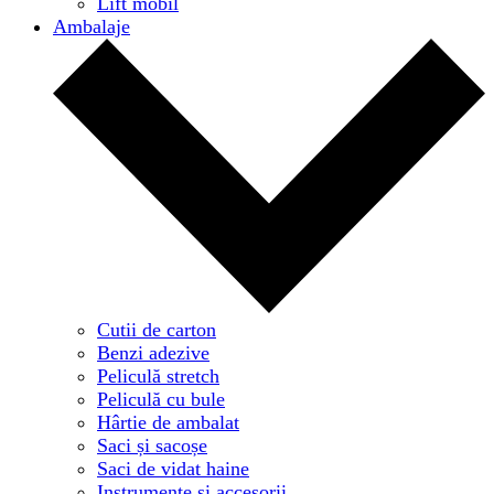
Lift mobil
Ambalaje
Cutii de carton
Benzi adezive
Peliculă stretch
Peliculă cu bule
Hârtie de ambalat
Saci și sacoșe
Saci de vidat haine
Instrumente și accesorii