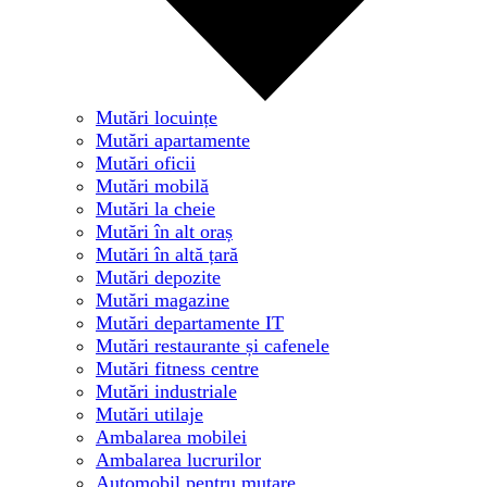
Mutări locuințe
Mutări apartamente
Mutări oficii
Mutări mobilă
Mutări la cheie
Mutări în alt oraș
Mutări în altă țară
Mutări depozite
Mutări magazine
Mutări departamente IT
Mutări restaurante și cafenele
Mutări fitness centre
Mutări industriale
Mutări utilaje
Ambalarea mobilei
Ambalarea lucrurilor
Automobil pentru mutare