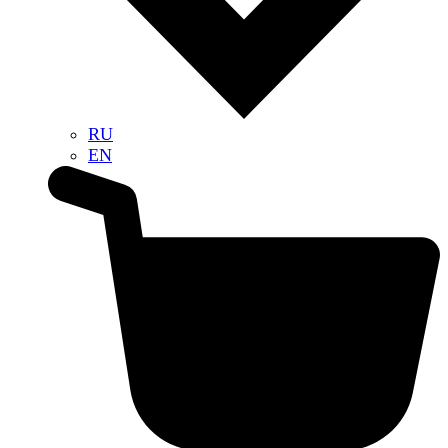
RU
EN