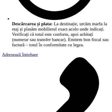
Descărcarea și plata:
La destinație, urcăm marfa la
etaj și plasăm mobilierul exact acolo unde indicați.
Verificați că totul este conform, apoi achitați
(numerar sau transfer bancar). Emitem bon fiscal sau
factură – totul în conformitate cu legea.
Adresează întrebare