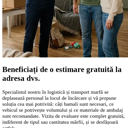
Beneficiați de o
estimare gratuită
la
adresa dvs.
Specialistul nostru în logistică și transport marfă se
deplasează personal la locul de încărcare și vă propune
soluția cea mai potrivită: câți hamali sunt necesari, ce
vehicul se potrivește volumului și ce materiale de ambalaj
sunt recomandate. Vizita de evaluare este complet gratuită,
indiferent de tipul sau cantitatea mărfii, și se desfășoară