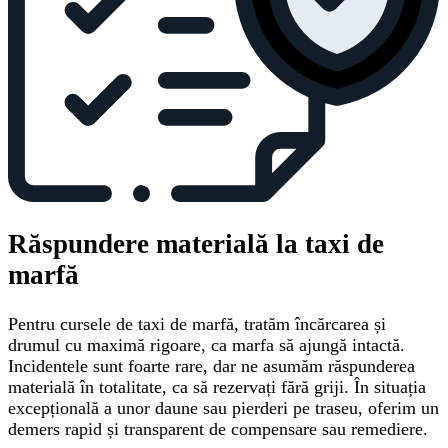
Răspundere materială la taxi de
marfă
Pentru cursele de taxi de marfă, tratăm încărcarea și
drumul cu maximă rigoare, ca marfa să ajungă intactă.
Incidentele sunt foarte rare, dar ne asumăm răspunderea
materială în totalitate, ca să rezervați fără griji. În situația
excepțională a unor daune sau pierderi pe traseu, oferim un
demers rapid și transparent de compensare sau remediere.