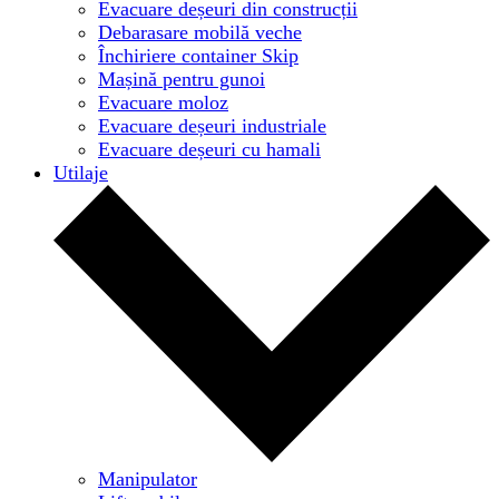
Evacuare deșeuri din construcții
Debarasare mobilă veche
Închiriere container Skip
Mașină pentru gunoi
Evacuare moloz
Evacuare deșeuri industriale
Evacuare deșeuri cu hamali
Utilaje
Manipulator