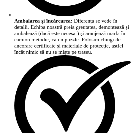
Ambalarea și încărcarea:
Diferența se vede în
detalii. Echipa noastră preia greutatea, demontează și
ambalează (dacă este necesar) și aranjează marfa în
camion metodic, ca un puzzle. Folosim chingi de
ancorare certificate și materiale de protecție, astfel
încât nimic să nu se miște pe traseu.