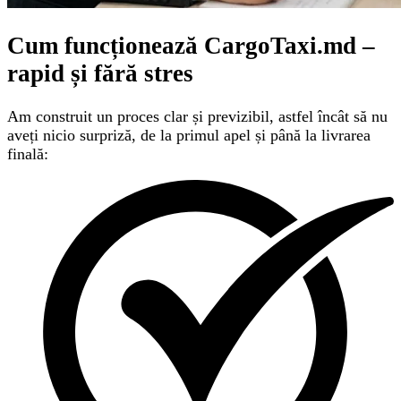
Cum funcționează CargoTaxi.md –
rapid și fără stres
Am construit un proces clar și previzibil, astfel încât să nu
aveți nicio surpriză, de la primul apel și până la livrarea
finală: