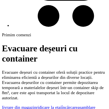
Primim comenzi
Evacuare deșeuri cu
container
Evacuare deșeuri cu container oferă soluții practice pentru
eliminarea eficientă a deșeurilor din diverse locații.
Evacuarea deșeurilor cu container permite depozitarea
temporară a materialelor deșeuri într-un container skip de
8m³, care este apoi transportat la locul de depozitare
autorizat.
livrare din magazin
ridicare la etaj
încărcare
asamblare