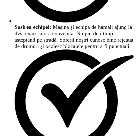
Sosirea echipei:
Mașina și echipa de hamali ajung la
dvs. exact la ora convenită. Nu pierdeți timp
așteptând pe stradă. Șoferii noștri cunosc bine rețeaua
de drumuri și ocolesc blocajele pentru a fi punctuali.