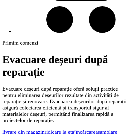
Primim comenzi
Evacuare deșeuri după
reparație
Evacuare deșeuri după reparație oferă soluții practice
pentru eliminarea deșeurilor rezultate din activități de
reparație și renovare. Evacuarea deșeurilor după reparații
asigură colectarea eficientă și transportul sigur al
materialelor deșeuri, permițând finalizarea rapidă a
proiectelor de reparație.
livrare din magazin
ridicare la etaj
încărcare
asamblare