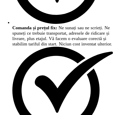
Comanda și prețul fix:
Ne sunați sau ne scrieți. Ne
spuneți ce trebuie transportat, adresele de ridicare și
livrare, plus etajul. Vă facem o evaluare corectă și
stabilim tariful din start. Niciun cost inventat ulterior.