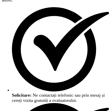
astfel:
Solicitare:
Ne contactați telefonic sau prin mesaj și
cereți vizita gratuită a evaluatorului.