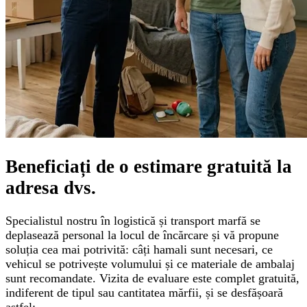
Beneficiați de o
estimare gratuită
la
adresa dvs.
Specialistul nostru în logistică și transport marfă se
deplasează personal la locul de încărcare și vă propune
soluția cea mai potrivită: câți hamali sunt necesari, ce
vehicul se potrivește volumului și ce materiale de ambalaj
sunt recomandate. Vizita de evaluare este complet gratuită,
indiferent de tipul sau cantitatea mărfii, și se desfășoară