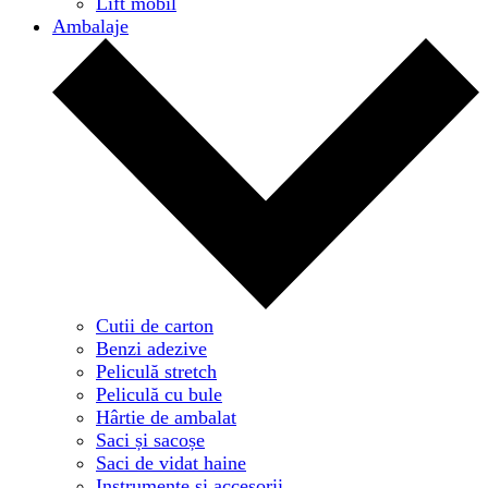
Lift mobil
Ambalaje
Cutii de carton
Benzi adezive
Peliculă stretch
Peliculă cu bule
Hârtie de ambalat
Saci și sacoșe
Saci de vidat haine
Instrumente și accesorii