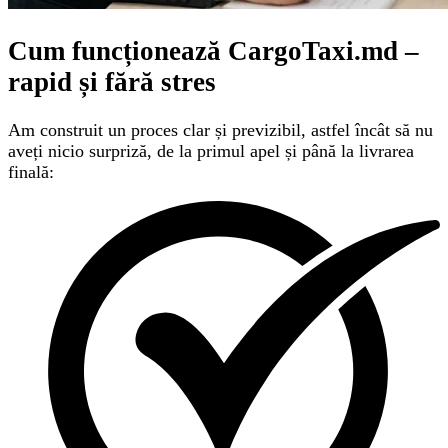
Cum funcționează CargoTaxi.md –
rapid și fără stres
Am construit un proces clar și previzibil, astfel încât să nu
aveți nicio surpriză, de la primul apel și până la livrarea
finală: