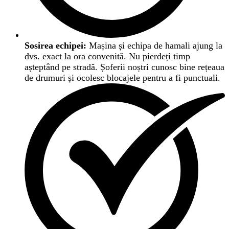
Sosirea echipei:
Mașina și echipa de hamali ajung la
dvs. exact la ora convenită. Nu pierdeți timp
așteptând pe stradă. Șoferii noștri cunosc bine rețeaua
de drumuri și ocolesc blocajele pentru a fi punctuali.