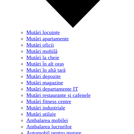
Mutări locuințe
Mutări apartamente
Mutări oficii
Mutări mobilă
Mutări la cheie
Mutări în alt oraș
Mutări în altă țară
Mutări depozite
Mutări magazine
Mutări departamente IT
Mutări restaurante și cafenele
Mutări fitness centre
Mutări industriale
Mutări utilaje
Ambalarea mobilei
Ambalarea lucrurilor
Automobil pentru mutare