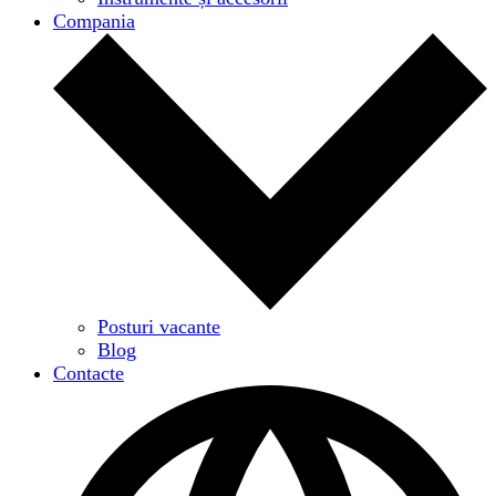
Compania
Posturi vacante
Blog
Contacte