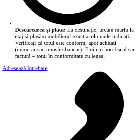
Descărcarea și plata:
La destinație, urcăm marfa la
etaj și plasăm mobilierul exact acolo unde indicați.
Verificați că totul este conform, apoi achitați
(numerar sau transfer bancar). Emitem bon fiscal sau
factură – totul în conformitate cu legea.
Adresează întrebare