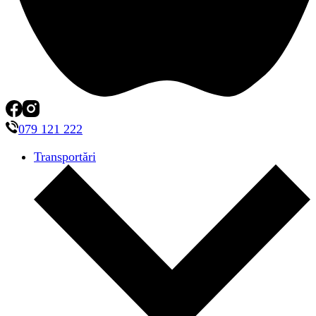
079 121 222
Transportări