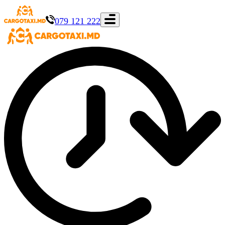
079 121 222