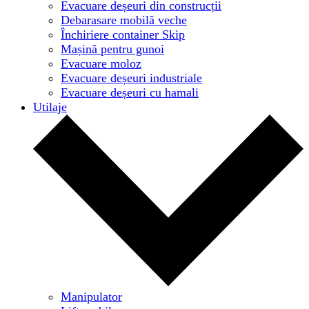
Evacuare deșeuri din construcții
Debarasare mobilă veche
Închiriere container Skip
Mașină pentru gunoi
Evacuare moloz
Evacuare deșeuri industriale
Evacuare deșeuri cu hamali
Utilaje
Manipulator