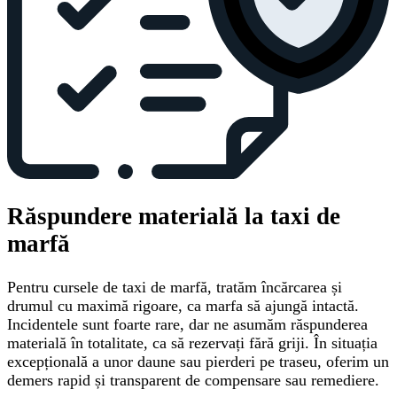
Răspundere materială la taxi de
marfă
Pentru cursele de taxi de marfă, tratăm încărcarea și
drumul cu maximă rigoare, ca marfa să ajungă intactă.
Incidentele sunt foarte rare, dar ne asumăm răspunderea
materială în totalitate, ca să rezervați fără griji. În situația
excepțională a unor daune sau pierderi pe traseu, oferim un
demers rapid și transparent de compensare sau remediere.