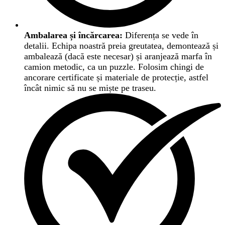
Ambalarea și încărcarea:
Diferența se vede în
detalii. Echipa noastră preia greutatea, demontează și
ambalează (dacă este necesar) și aranjează marfa în
camion metodic, ca un puzzle. Folosim chingi de
ancorare certificate și materiale de protecție, astfel
încât nimic să nu se miște pe traseu.