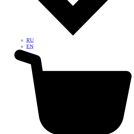
RU
EN