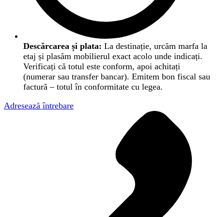
Descărcarea și plata:
La destinație, urcăm marfa la
etaj și plasăm mobilierul exact acolo unde indicați.
Verificați că totul este conform, apoi achitați
(numerar sau transfer bancar). Emitem bon fiscal sau
factură – totul în conformitate cu legea.
Adresează întrebare