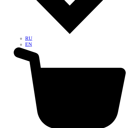
RU
EN