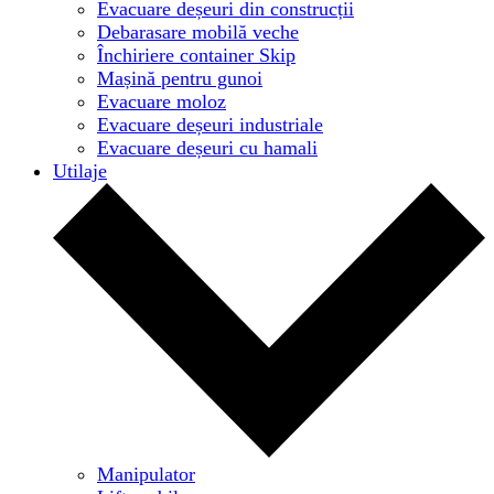
Evacuare deșeuri din construcții
Debarasare mobilă veche
Închiriere container Skip
Mașină pentru gunoi
Evacuare moloz
Evacuare deșeuri industriale
Evacuare deșeuri cu hamali
Utilaje
Manipulator