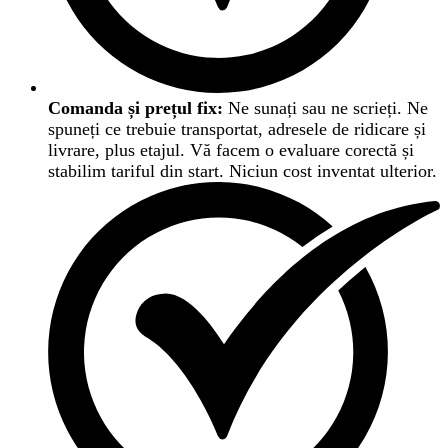
Comanda și prețul fix:
Ne sunați sau ne scrieți. Ne
spuneți ce trebuie transportat, adresele de ridicare și
livrare, plus etajul. Vă facem o evaluare corectă și
stabilim tariful din start. Niciun cost inventat ulterior.