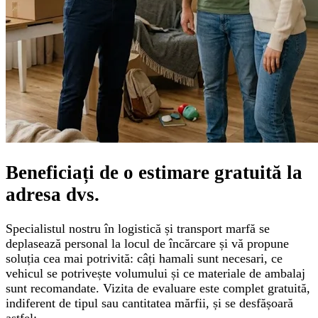
Beneficiați de o
estimare gratuită
la
adresa dvs.
Specialistul nostru în logistică și transport marfă se
deplasează personal la locul de încărcare și vă propune
soluția cea mai potrivită: câți hamali sunt necesari, ce
vehicul se potrivește volumului și ce materiale de ambalaj
sunt recomandate. Vizita de evaluare este complet gratuită,
indiferent de tipul sau cantitatea mărfii, și se desfășoară