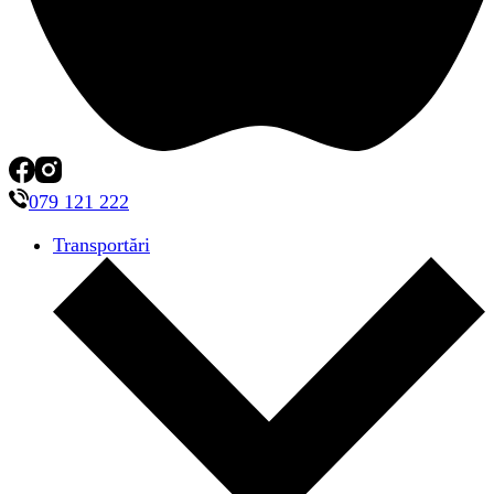
079 121 222
Transportări