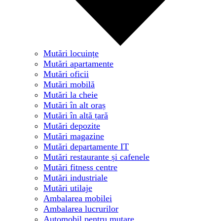
Mutări locuințe
Mutări apartamente
Mutări oficii
Mutări mobilă
Mutări la cheie
Mutări în alt oraș
Mutări în altă țară
Mutări depozite
Mutări magazine
Mutări departamente IT
Mutări restaurante și cafenele
Mutări fitness centre
Mutări industriale
Mutări utilaje
Ambalarea mobilei
Ambalarea lucrurilor
Automobil pentru mutare