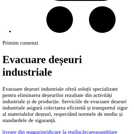
Primim comenzi
Evacuare deșeuri
industriale
Evacuare deșeuri industriale oferă soluții specializate
pentru eliminarea deșeurilor rezultate din activități
industriale și de producție. Serviciile de evacuare deșeuri
industriale asigură colectarea eficientă și transportul sigur
al materialelor deșeuri, respectând normele de mediu și
standardele de siguranță.
livrare din magazin
ridicare la etaj
încărcare
asamblare