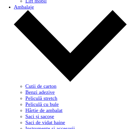
Lift mobil
Ambalaje
Cutii de carton
Benzi adezive
Peliculă stretch
Peliculă cu bule
Hârtie de ambalat
Saci și sacoșe
Saci de vidat haine
Instrumente și accesorii