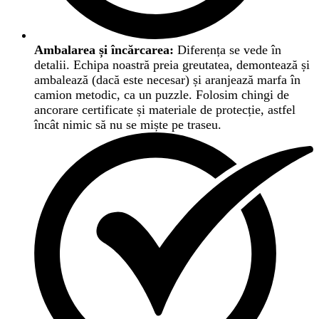
Ambalarea și încărcarea:
Diferența se vede în
detalii. Echipa noastră preia greutatea, demontează și
ambalează (dacă este necesar) și aranjează marfa în
camion metodic, ca un puzzle. Folosim chingi de
ancorare certificate și materiale de protecție, astfel
încât nimic să nu se miște pe traseu.