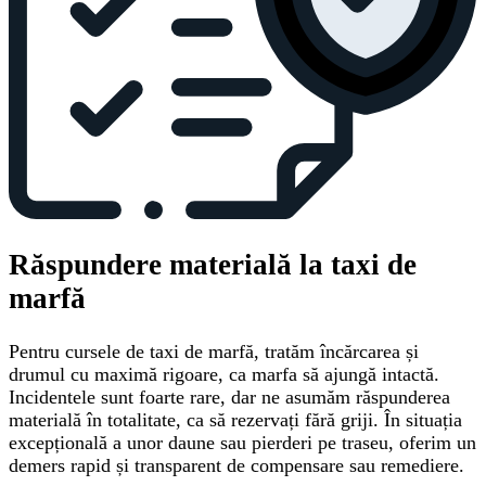
Răspundere materială la taxi de
marfă
Pentru cursele de taxi de marfă, tratăm încărcarea și
drumul cu maximă rigoare, ca marfa să ajungă intactă.
Incidentele sunt foarte rare, dar ne asumăm răspunderea
materială în totalitate, ca să rezervați fără griji. În situația
excepțională a unor daune sau pierderi pe traseu, oferim un
demers rapid și transparent de compensare sau remediere.