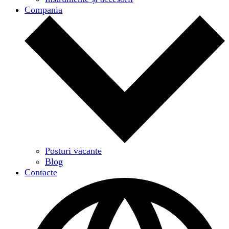
Compania
Posturi vacante
Blog
Contacte