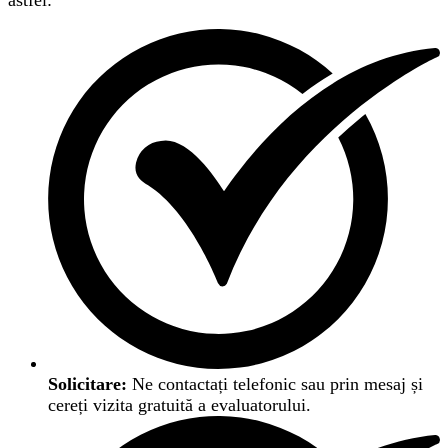
astfel:
Solicitare:
Ne contactați telefonic sau prin mesaj și
cereți vizita gratuită a evaluatorului.