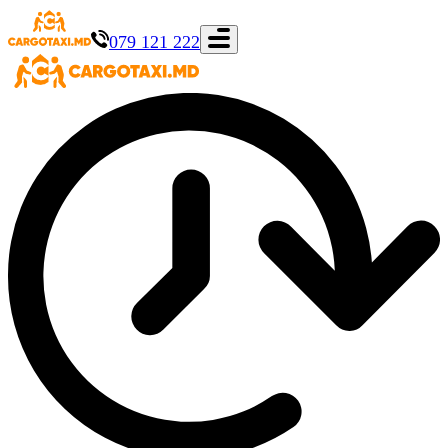
079 121 222