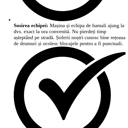
Sosirea echipei:
Mașina și echipa de hamali ajung la
dvs. exact la ora convenită. Nu pierdeți timp
așteptând pe stradă. Șoferii noștri cunosc bine rețeaua
de drumuri și ocolesc blocajele pentru a fi punctuali.