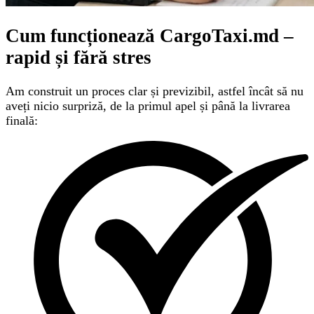
Cum funcționează CargoTaxi.md –
rapid și fără stres
Am construit un proces clar și previzibil, astfel încât să nu
aveți nicio surpriză, de la primul apel și până la livrarea
finală: