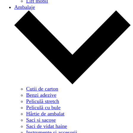
Lift mobil
Ambalaje
Cutii de carton
Benzi adezive
Peliculă stretch
Peliculă cu bule
Hârtie de ambalat
Saci și sacoșe
Saci de vidat haine
Instrumente și accesorii