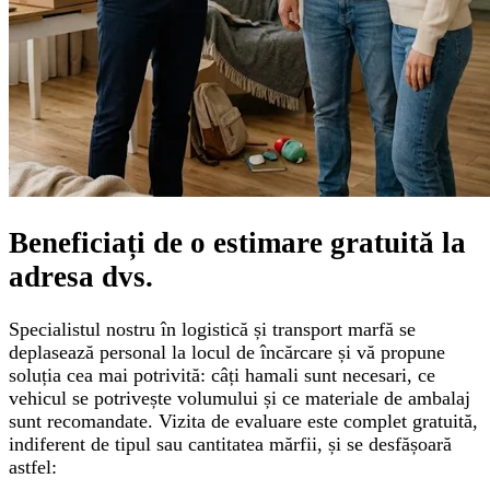
Beneficiați de o
estimare gratuită
la
adresa dvs.
Specialistul nostru în logistică și transport marfă se
deplasează personal la locul de încărcare și vă propune
soluția cea mai potrivită: câți hamali sunt necesari, ce
vehicul se potrivește volumului și ce materiale de ambalaj
sunt recomandate. Vizita de evaluare este complet gratuită,
indiferent de tipul sau cantitatea mărfii, și se desfășoară
astfel: