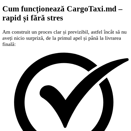
Cum funcționează CargoTaxi.md –
rapid și fără stres
Am construit un proces clar și previzibil, astfel încât să nu
aveți nicio surpriză, de la primul apel și până la livrarea
finală: