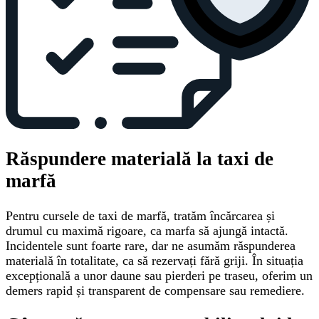
Răspundere materială la taxi de
marfă
Pentru cursele de taxi de marfă, tratăm încărcarea și
drumul cu maximă rigoare, ca marfa să ajungă intactă.
Incidentele sunt foarte rare, dar ne asumăm răspunderea
materială în totalitate, ca să rezervați fără griji. În situația
excepțională a unor daune sau pierderi pe traseu, oferim un
demers rapid și transparent de compensare sau remediere.