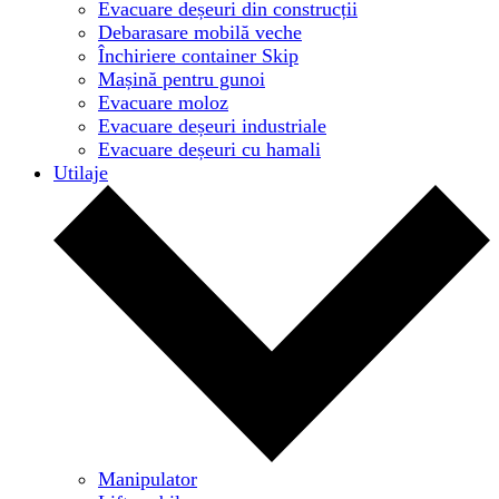
Evacuare deșeuri din construcții
Debarasare mobilă veche
Închiriere container Skip
Mașină pentru gunoi
Evacuare moloz
Evacuare deșeuri industriale
Evacuare deșeuri cu hamali
Utilaje
Manipulator