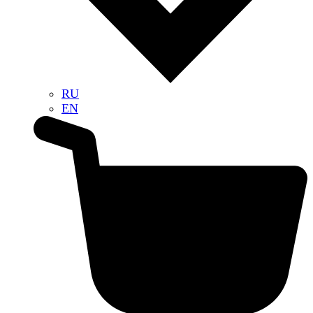
RU
EN