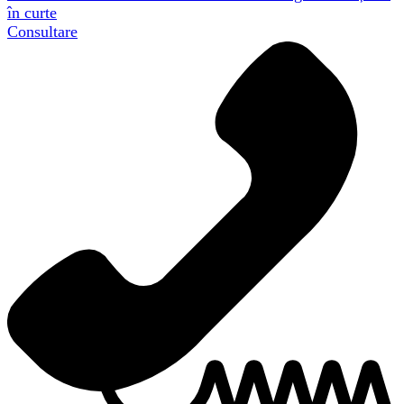
în curte
Consultare