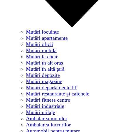
Mutări locuințe
Mutări apartamente
Mutări oficii
Mutări mobilă
Mutări la cheie
Mutări în alt oraș
Mutări în altă țară
Mutări depozite
Mutări magazine
Mutări departamente IT
Mutări restaurante și cafenele
Mutări fitness centre
Mutări industriale
Mutări utilaje
Ambalarea mobilei
Ambalarea lucrurilor
Automobil pentru mutare