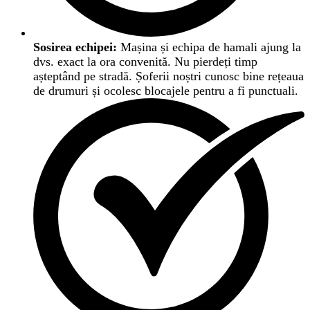
Sosirea echipei:
Mașina și echipa de hamali ajung la
dvs. exact la ora convenită. Nu pierdeți timp
așteptând pe stradă. Șoferii noștri cunosc bine rețeaua
de drumuri și ocolesc blocajele pentru a fi punctuali.