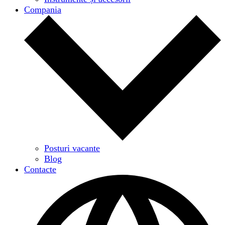
Compania
Posturi vacante
Blog
Contacte