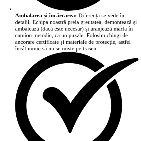
Ambalarea și încărcarea:
Diferența se vede în
detalii. Echipa noastră preia greutatea, demontează și
ambalează (dacă este necesar) și aranjează marfa în
camion metodic, ca un puzzle. Folosim chingi de
ancorare certificate și materiale de protecție, astfel
încât nimic să nu se miște pe traseu.