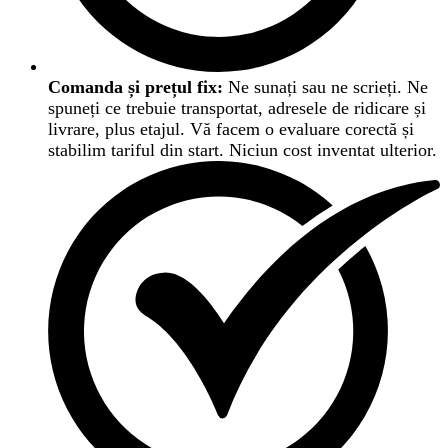
Comanda și prețul fix:
Ne sunați sau ne scrieți. Ne
spuneți ce trebuie transportat, adresele de ridicare și
livrare, plus etajul. Vă facem o evaluare corectă și
stabilim tariful din start. Niciun cost inventat ulterior.