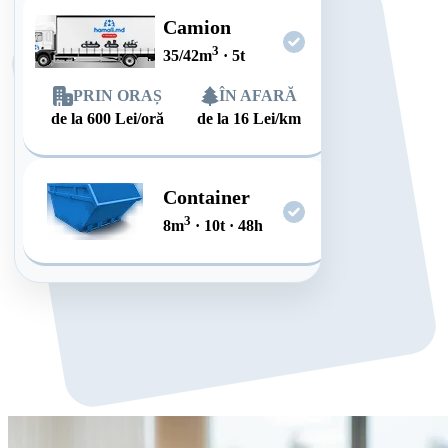
Camion
3
35/42
m
·
5
t
PRIN ORAȘ
ÎN AFARĂ
de la
600
Lei/oră
de la
16
Lei/km
Container
3
8
m
·
10
t
·
48
h