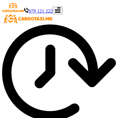
079 121 222