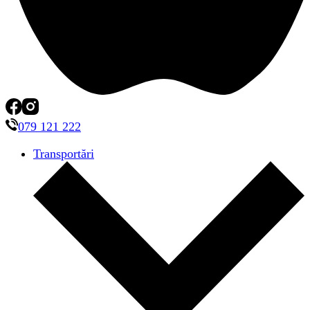
079 121 222
Transportări