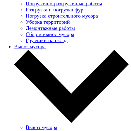
Погрузочно-разгрузочные работы
Разгрузка и погрузка фур
Погрузка строительного мусора
Уборка территорий
Демонтажные работы
Сбор и вынос мусора
Грузчики на склад
Вывоз мусора
Вывоз мусора