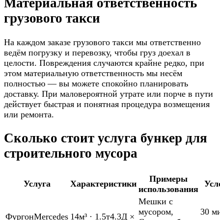
Материальная ответственность
грузового такси
На каждом заказе грузового такси мы ответственно
ведём погрузку и перевозку, чтобы груз доехал в
целости. Повреждения случаются крайне редко, при
этом материальную ответственность мы несём
полностью — вы можете спокойно планировать
доставку. При маловероятной утрате или порче в пути
действует быстрая и понятная процедура возмещения
или ремонта.
Сколько стоит услуга бункер для
строительного мусора
Примеры
Услуга
Характеристики
Усл
использования
Мешки с
мусором
,
30 м
Фургон
Mercedes
14м³
·
1.5т
4.3Д ×