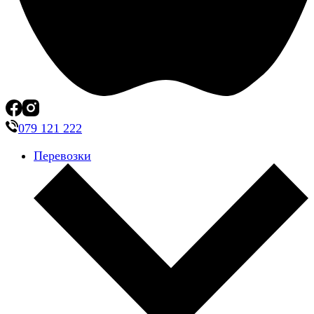
079 121 222
Перевозки