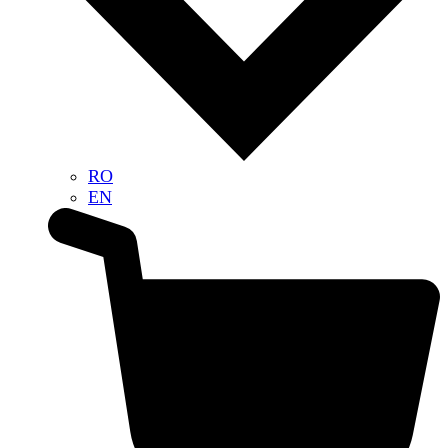
RO
EN