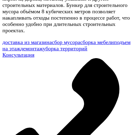
строительных материалов. Бункер для строительного
мусора объёмом 8 кубических метров позволяет
накапливать отходы постепенно в процессе работ, что
особенно удобно при длительных строительных
проектах.
доставка из магазина
сбор мусора
сборка мебели
подъем
на этаж
демонтаж
уборка территорий
Консультация