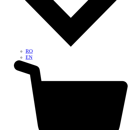
RO
EN