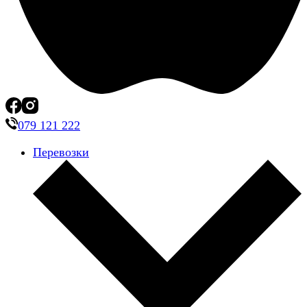
079 121 222
Перевозки