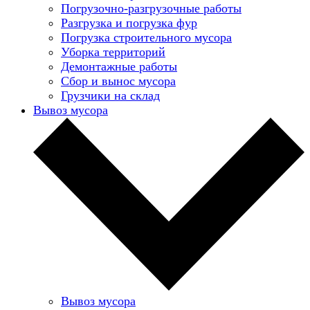
Погрузочно-разгрузочные работы
Разгрузка и погрузка фур
Погрузка строительного мусора
Уборка территорий
Демонтажные работы
Сбор и вынос мусора
Грузчики на склад
Вывоз мусора
Вывоз мусора