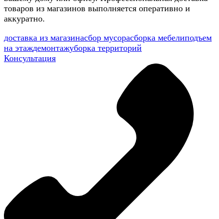
товаров из магазинов выполняется оперативно и
аккуратно.
доставка из магазина
сбор мусора
сборка мебели
подъем
на этаж
демонтаж
уборка территорий
Консультация