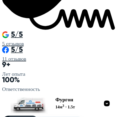
5/5
5
отзывов
5/5
11
отзывов
9+
Лет опыта
100%
Ответственность
Фургон
3
14
м
·
1.5
т