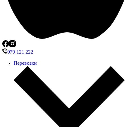
079 121 222
Перевозки