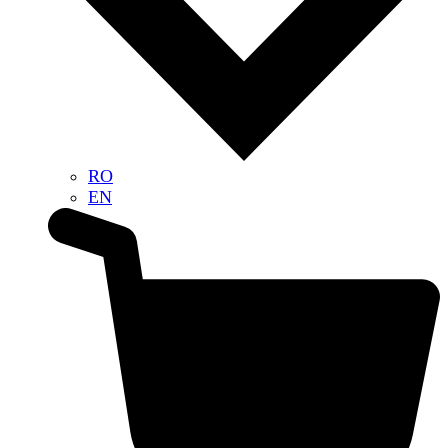
RO
EN