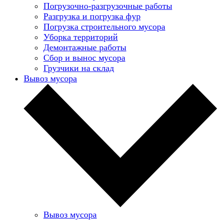
Погрузочно-разгрузочные работы
Разгрузка и погрузка фур
Погрузка строительного мусора
Уборка территорий
Демонтажные работы
Сбор и вынос мусора
Грузчики на склад
Вывоз мусора
Вывоз мусора