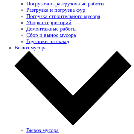
Погрузочно-разгрузочные работы
Разгрузка и погрузка фур
Погрузка строительного мусора
Уборка территорий
Демонтажные работы
Сбор и вынос мусора
Грузчики на склад
Вывоз мусора
Вывоз мусора