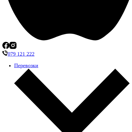
079 121 222
Перевозки