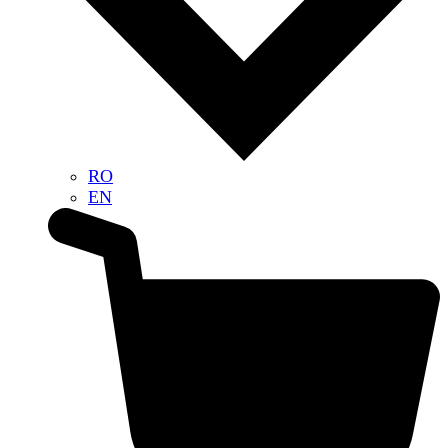
RO
EN