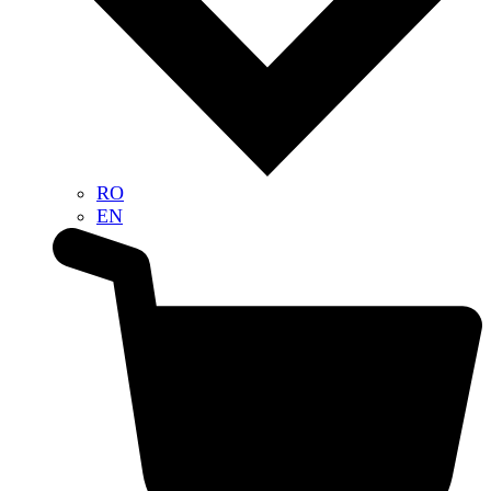
RO
EN