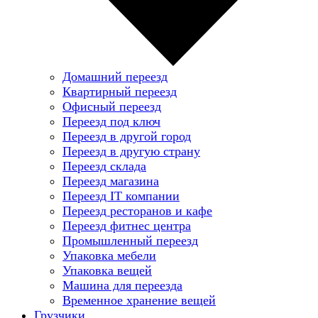
Домашний переезд
Квартирный переезд
Офисный переезд
Переезд под ключ
Переезд в другой город
Переезд в другую страну
Переезд склада
Переезд магазина
Переезд IT компании
Переезд ресторанов и кафе
Переезд фитнес центра
Промышленный переезд
Упаковка мебели
Упаковка вещей
Машина для переезда
Временное хранение вещей
Грузчики