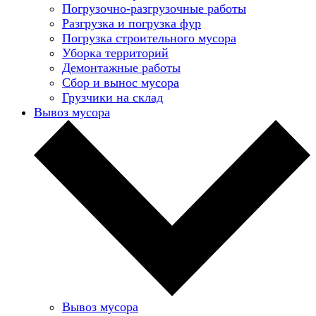
Погрузочно-разгрузочные работы
Разгрузка и погрузка фур
Погрузка строительного мусора
Уборка территорий
Демонтажные работы
Сбор и вынос мусора
Грузчики на склад
Вывоз мусора
Вывоз мусора