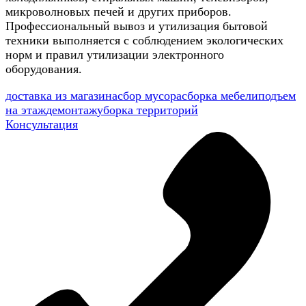
микроволновых печей и других приборов.
Профессиональный вывоз и утилизация бытовой
техники выполняется с соблюдением экологических
норм и правил утилизации электронного
оборудования.
доставка из магазина
сбор мусора
сборка мебели
подъем
на этаж
демонтаж
уборка территорий
Консультация