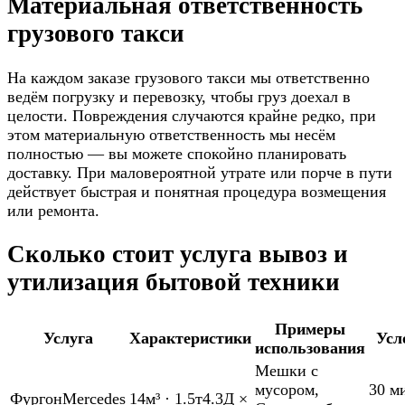
Материальная ответственность
грузового такси
На каждом заказе грузового такси мы ответственно
ведём погрузку и перевозку, чтобы груз доехал в
целости. Повреждения случаются крайне редко, при
этом материальную ответственность мы несём
полностью — вы можете спокойно планировать
доставку. При маловероятной утрате или порче в пути
действует быстрая и понятная процедура возмещения
или ремонта.
Сколько стоит услуга вывоз и
утилизация бытовой техники
Примеры
Услуга
Характеристики
Усл
использования
Мешки с
мусором
,
30 м
Фургон
Mercedes
14м³
·
1.5т
4.3Д ×