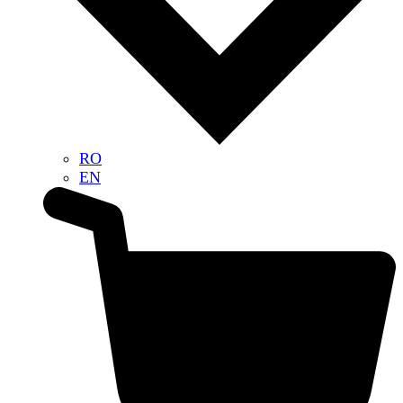
RO
EN