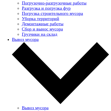
Погрузочно-разгрузочные работы
Разгрузка и погрузка фур
Погрузка строительного мусора
Уборка территорий
Демонтажные работы
Сбор и вынос мусора
Грузчики на склад
Вывоз мусора
Вывоз мусора