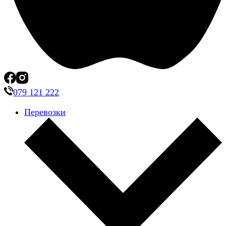
079 121 222
Перевозки