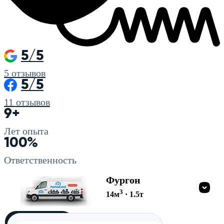
5/5
5
отзывов
5/5
11
отзывов
9+
Лет опыта
100%
Ответственность
Фургон
3
14
м
·
1.5
т
Загружу