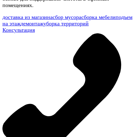
помещениях.
доставка из магазина
сбор мусора
сборка мебели
подъем
на этаж
демонтаж
уборка территорий
Консультация