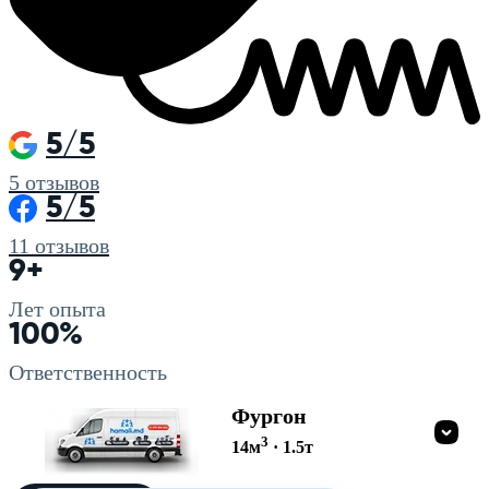
5/5
5
отзывов
5/5
11
отзывов
9+
Лет опыта
100%
Ответственность
Фургон
3
14
м
·
1.5
т