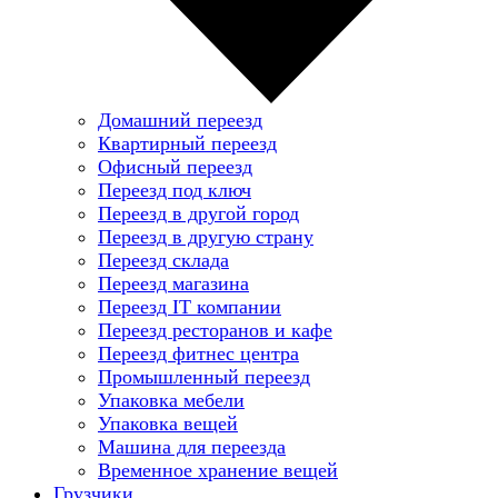
Домашний переезд
Квартирный переезд
Офисный переезд
Переезд под ключ
Переезд в другой город
Переезд в другую страну
Переезд склада
Переезд магазина
Переезд IT компании
Переезд ресторанов и кафе
Переезд фитнес центра
Промышленный переезд
Упаковка мебели
Упаковка вещей
Машина для переезда
Временное хранение вещей
Грузчики