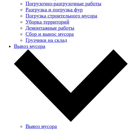
Погрузочно-разгрузочные работы
Разгрузка и погрузка фур
Погрузка строительного мусора
Уборка территорий
Демонтажные работы
Сбор и вынос мусора
Грузчики на склад
Вывоз мусора
Вывоз мусора