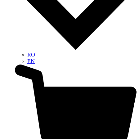
RO
EN