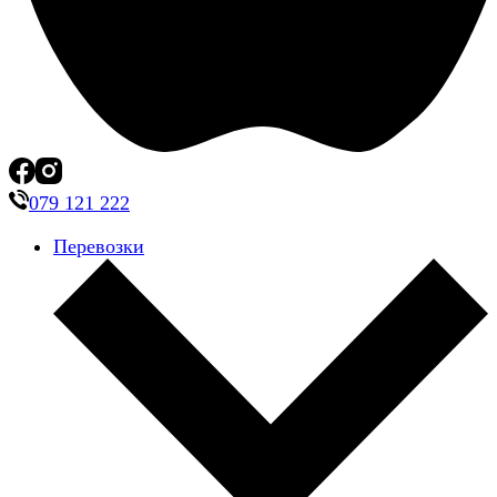
079 121 222
Перевозки