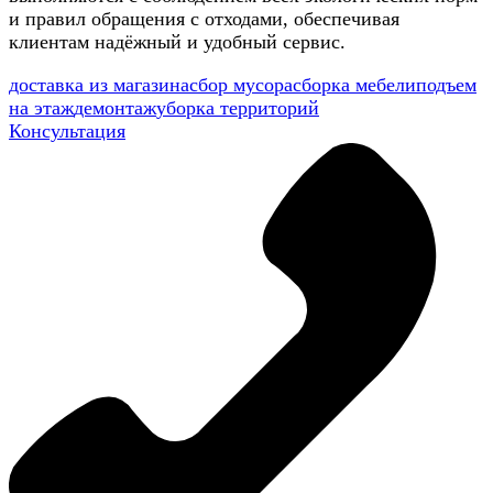
и правил обращения с отходами, обеспечивая
клиентам надёжный и удобный сервис.
доставка из магазина
сбор мусора
сборка мебели
подъем
на этаж
демонтаж
уборка территорий
Консультация