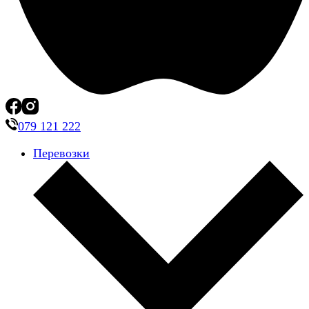
079 121 222
Перевозки