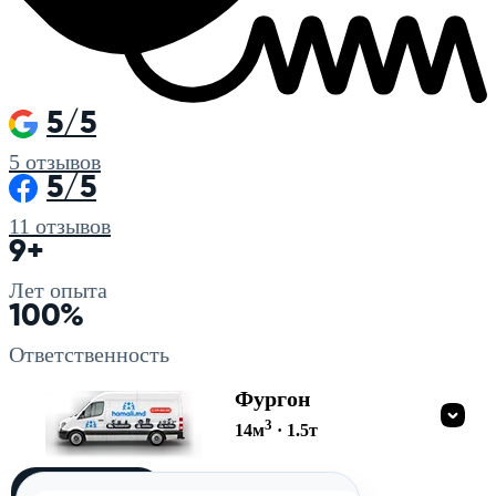
5/5
5
отзывов
5/5
11
отзывов
9+
Лет опыта
100%
Ответственность
Фургон
3
14
м
·
1.5
т
Загружу