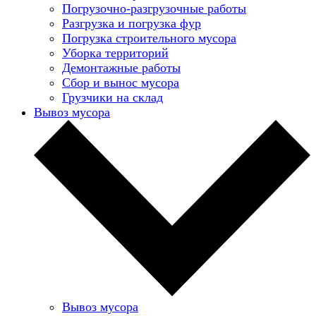
Погрузочно-разгрузочные работы
Разгрузка и погрузка фур
Погрузка строительного мусора
Уборка территорий
Демонтажные работы
Сбор и вынос мусора
Грузчики на склад
Вывоз мусора
Вывоз мусора