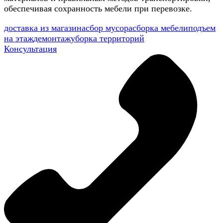
обеспечивая сохранность мебели при перевозке.
доставка из магазина
сбор мусора
сборка мебели
подъем
на этаж
демонтаж
уборка территорий
Консультация