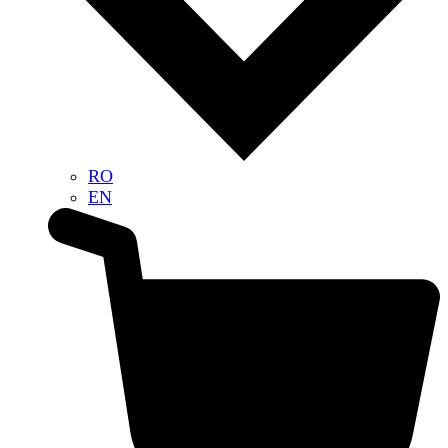
RO
EN