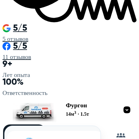
5/5
5
отзывов
5/5
11
отзывов
9+
Лет опыта
100%
Ответственность
Фургон
3
14
м
·
1.5
т
Загружу
сам