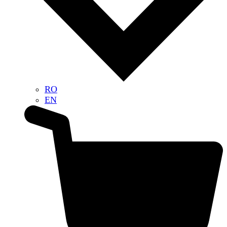
RO
EN