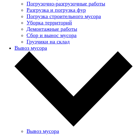
Погрузочно-разгрузочные работы
Разгрузка и погрузка фур
Погрузка строительного мусора
Уборка территорий
Демонтажные работы
Сбор и вынос мусора
Грузчики на склад
Вывоз мусора
Вывоз мусора