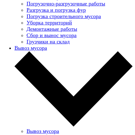
Погрузочно-разгрузочные работы
Разгрузка и погрузка фур
Погрузка строительного мусора
Уборка территорий
Демонтажные работы
Сбор и вынос мусора
Грузчики на склад
Вывоз мусора
Вывоз мусора