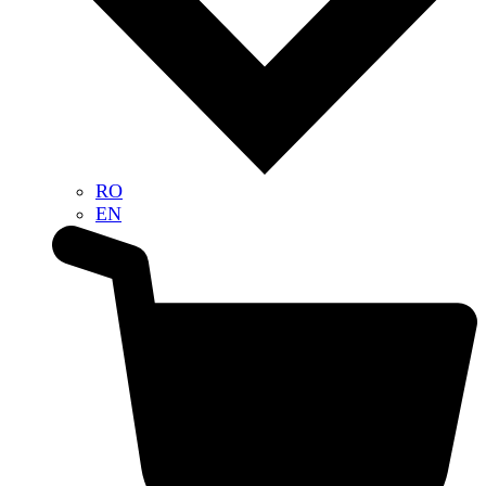
RO
EN