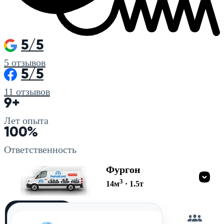
5/5
5
отзывов
5/5
11
отзывов
9+
Лет опыта
100%
Ответственность
Фургон
3
14
м
·
1.5
т
Загружу
сам