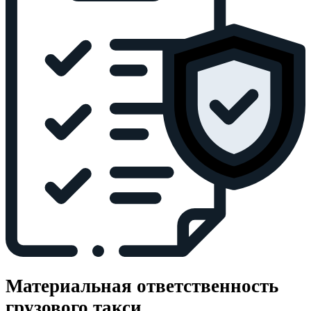
Материальная ответственность
грузового такси