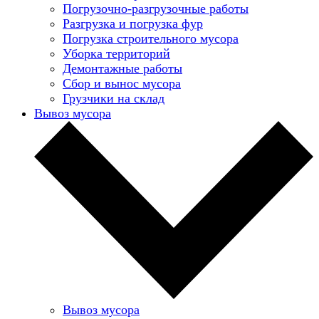
Погрузочно-разгрузочные работы
Разгрузка и погрузка фур
Погрузка строительного мусора
Уборка территорий
Демонтажные работы
Сбор и вынос мусора
Грузчики на склад
Вывоз мусора
Вывоз мусора