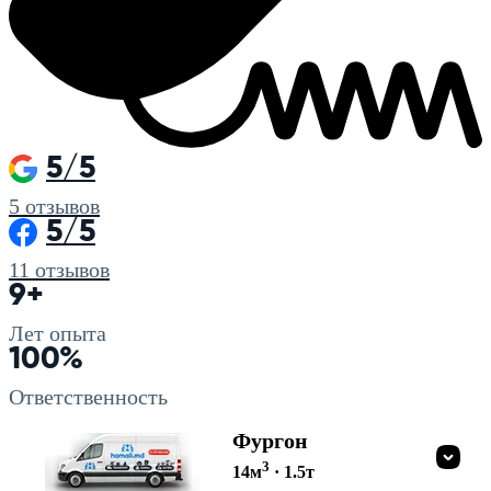
5/5
5
отзывов
5/5
11
отзывов
9+
Лет опыта
100%
Ответственность
Фургон
3
14
м
·
1.5
т