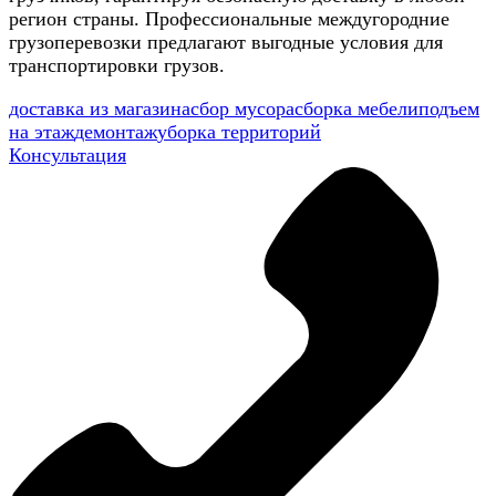
регион страны. Профессиональные междугородние
грузоперевозки предлагают выгодные условия для
транспортировки грузов.
доставка из магазина
сбор мусора
сборка мебели
подъем
на этаж
демонтаж
уборка территорий
Консультация