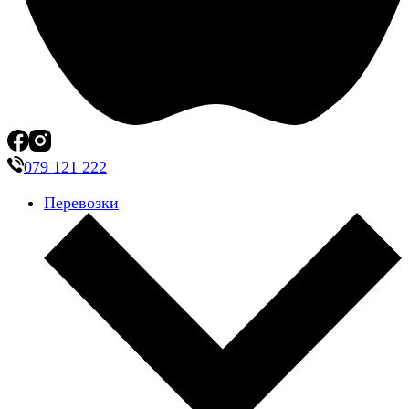
079 121 222
Перевозки