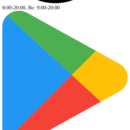
8:00-20:00, Вс: 9:00-20:00