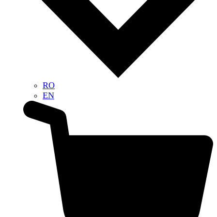
RO
EN