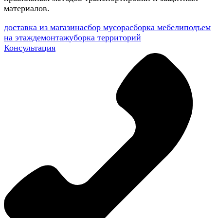
материалов.
доставка из магазина
сбор мусора
сборка мебели
подъем
на этаж
демонтаж
уборка территорий
Консультация