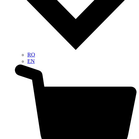
RO
EN