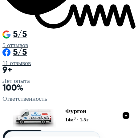
5/5
5
отзывов
5/5
11
отзывов
9+
Лет опыта
100%
Ответственность
Фургон
3
14
м
·
1.5
т
Загружу