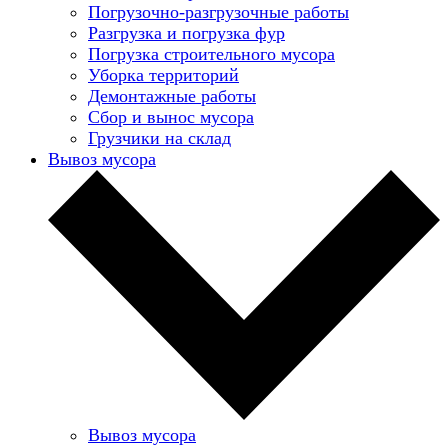
Погрузочно-разгрузочные работы
Разгрузка и погрузка фур
Погрузка строительного мусора
Уборка территорий
Демонтажные работы
Сбор и вынос мусора
Грузчики на склад
Вывоз мусора
Вывоз мусора