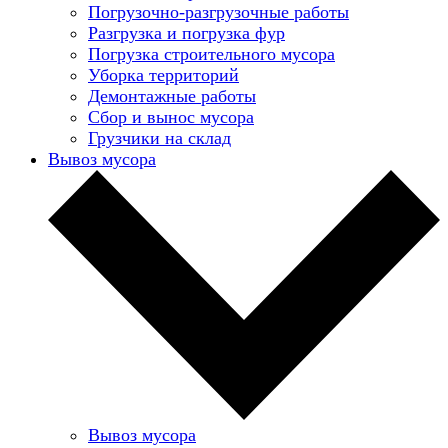
Погрузочно-разгрузочные работы
Разгрузка и погрузка фур
Погрузка строительного мусора
Уборка территорий
Демонтажные работы
Сбор и вынос мусора
Грузчики на склад
Вывоз мусора
Вывоз мусора