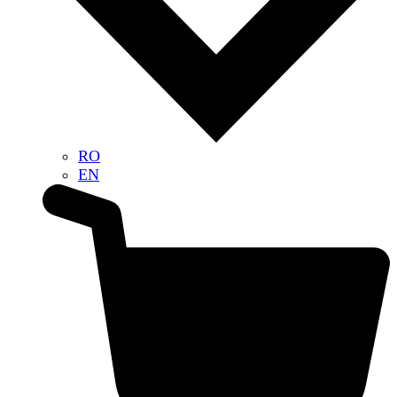
RO
EN