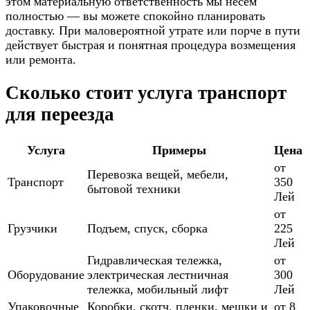
этом материальную ответственность мы несём
полностью — вы можете спокойно планировать
доставку. При маловероятной утрате или порче в пути
действует быстрая и понятная процедура возмещения
или ремонта.
Сколько стоит услуга транспорт
для переезда
Услуга
Примеры
Цена
от
Перевозка вещей, мебели,
Транспорт
350
бытовой техники
Лей
от
Грузчики
Подъем, спуск, сборка
225
Лей
Гидравлическая тележка,
от
Оборудование
электрическая лестничная
300
тележка, мобильный лифт
Лей
Упаковочные
Коробки, скотч, пленки, мешки и
от 8