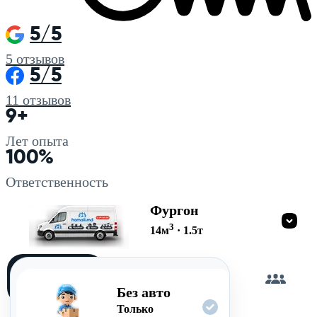
5/5
5
отзывов
5/5
11
отзывов
9+
Лет опыта
100%
Ответственность
Фургон
3
14
м
·
1.5
т
Загружу
сам
Без авто
Только