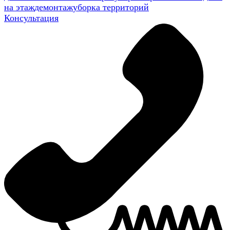
на этаж
демонтаж
уборка территорий
Консультация