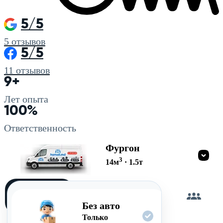
5/5
5
отзывов
5/5
11
отзывов
9+
Лет опыта
100%
Ответственность
Фургон
3
14
м
·
1.5
т
Загружу
сам
Без авто
Только