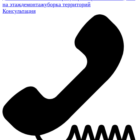
на этаж
демонтаж
уборка территорий
Консультация