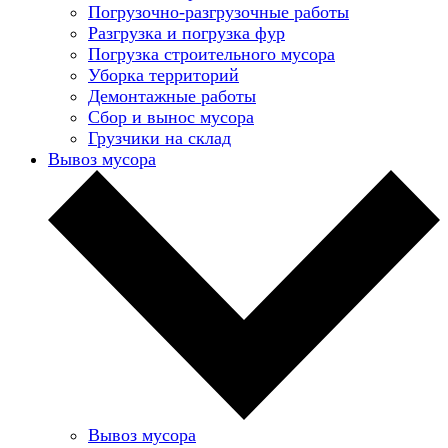
Погрузочно-разгрузочные работы
Разгрузка и погрузка фур
Погрузка строительного мусора
Уборка территорий
Демонтажные работы
Сбор и вынос мусора
Грузчики на склад
Вывоз мусора
Вывоз мусора