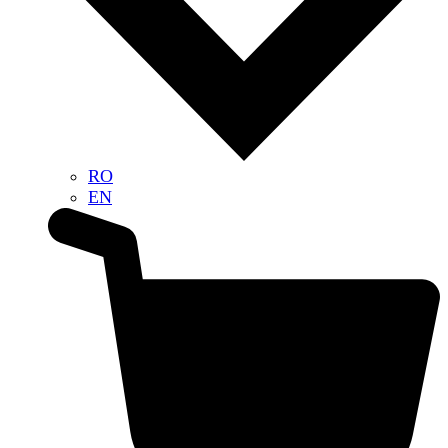
RO
EN