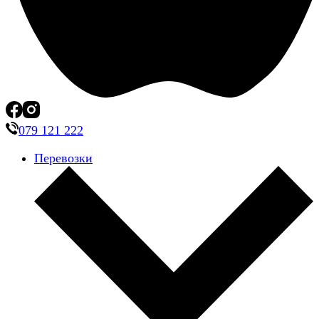
079 121 222
Перевозки